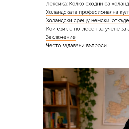
Лексика: Колко сходни са холанд
Холандската професионална кул
Холандски срещу немски: откъде
Кой език е по-лесен за учене за
Заключение
Често задавани въпроси