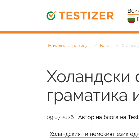
Вси
Начална страница
Блог
Холандс
Холандски 
граматика 
09.07.2026 |
Автор на блога на Testi
Холандският и немският език едн