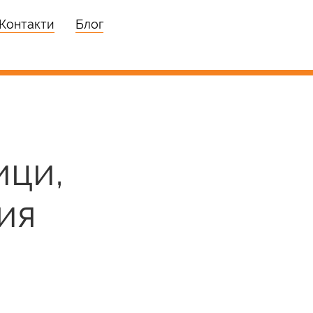
Контакти
Блог
ици,
ия