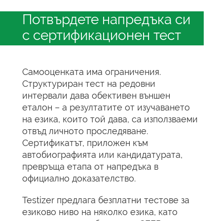
Потвърдете напредъка си
с сертификационен тест
Самооценката има ограничения.
Структуриран тест на редовни
интервали дава обективен външен
еталон – а резултатите от изучаването
на езика, които той дава, са използваеми
отвъд личното проследяване.
Сертификатът, приложен към
автобиографията или кандидатурата,
превръща етапа от напредъка в
официално доказателство.
Testizer предлага безплатни тестове за
езиково ниво на няколко езика, като