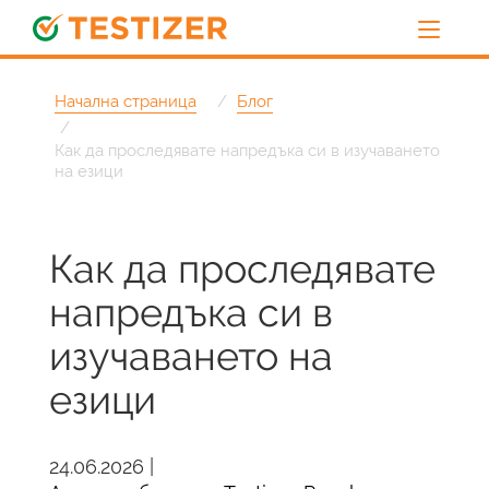
Начална страница
Блог
Как да проследявате напредъка си в изучаването
на езици
Как да проследявате
напредъка си в
изучаването на
езици
24.06.2026 |