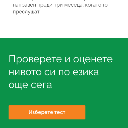
направен преди три месеца, когато го
преслушат.
Проверете и оценете
нивото си по езика
още сега
Изберете тест