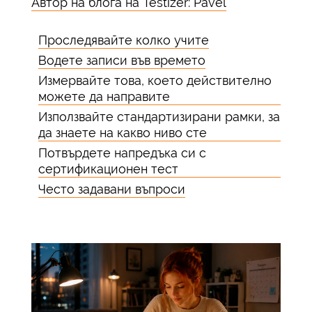
Автор на блога на Testizer: Pavel
Проследявайте колко учите
Водете записи във времето
Измервайте това, което действително
можете да направите
Използвайте стандартизирани рамки, за
да знаете на какво ниво сте
Потвърдете напредъка си с
сертификационен тест
Често задавани въпроси