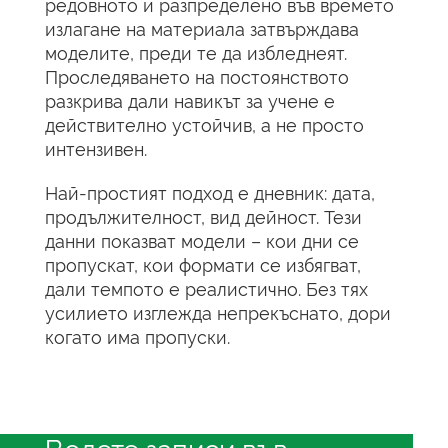
редовното и разпределено във времето
излагане на материала затвърждава
моделите, преди те да избледнеят.
Проследяването на постоянството
разкрива дали навикът за учене е
действително устойчив, а не просто
интензивен.
Най-простият подход е дневник: дата,
продължителност, вид дейност. Тези
данни показват модели – кои дни се
пропускат, кои формати се избягват,
дали темпото е реалистично. Без тях
усилието изглежда непрекъснато, дори
когато има пропуски.