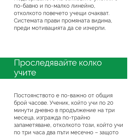
по-бавно и по-малко линейно,
отколкото повечето учещи очакват.
Системата прави промяната видима,
преди мотивацията да се изчерпи.
Проследявайте колко
учите
Постоянството е по-важно от общия
брой часове. Ученик, който учи по 20
минути дневно в продължение на три
месеца, изгражда по-трайно
запаметяване, отколкото този, който учи
по три часа два пъти месечно – защото