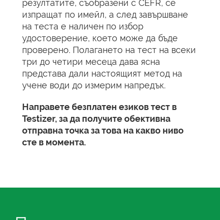
резултатите, съобразени с CEFR, се
изпращат по имейл, а след завършване
на теста е наличен по избор
удостоверение, което може да бъде
проверено. Полагането на тест на всеки
три до четири месеца дава ясна
представа дали настоящият метод на
учене води до измерим напредък.
Направете безплатен езиков тест в
Testizer, за да получите обективна
отправна точка за това на какво ниво
сте в момента.