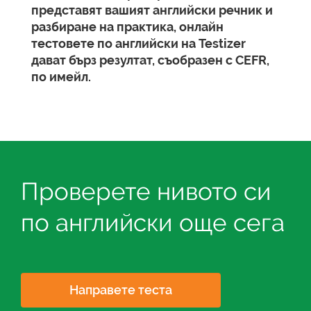
представят вашият английски речник и
разбиране на практика, онлайн
тестовете по английски на Testizer
дават бърз резултат, съобразен с CEFR,
по имейл.
Проверете нивото си
по английски още сега
Направете теста