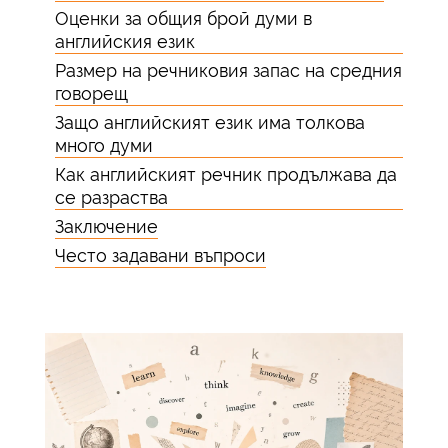
Оценки за общия брой думи в
английския език
Размер на речниковия запас на средния
говорещ
Защо английският език има толкова
много думи
Как английският речник продължава да
се разраства
Заключение
Често задавани въпроси