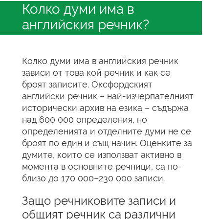
Колко думи има в
английския речник?
Колко думи има в английския речник
зависи от това кой речник и как се
броят записите. Оксфордският
английски речник – най-изчерпателният
исторически архив на езика – съдържа
над 600 000 определения, но
определенията и отделните думи не се
броят по един и същ начин. Оценките за
думите, които се използват активно в
момента в основните речници, са по-
близо до 170 000–230 000 записи.
Защо речниковите записи и
общият речник са различни