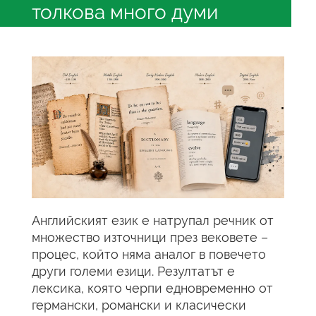
толкова много думи
Английският език е натрупал речник от
множество източници през вековете –
процес, който няма аналог в повечето
други големи езици. Резултатът е
лексика, която черпи едновременно от
германски, романски и класически