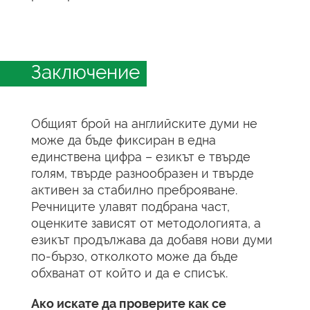
Заключение
Общият брой на английските думи не
може да бъде фиксиран в една
единствена цифра – езикът е твърде
голям, твърде разнообразен и твърде
активен за стабилно преброяване.
Речниците улавят подбрана част,
оценките зависят от методологията, а
езикът продължава да добавя нови думи
по-бързо, отколкото може да бъде
обхванат от който и да е списък.
Ако искате да проверите как се