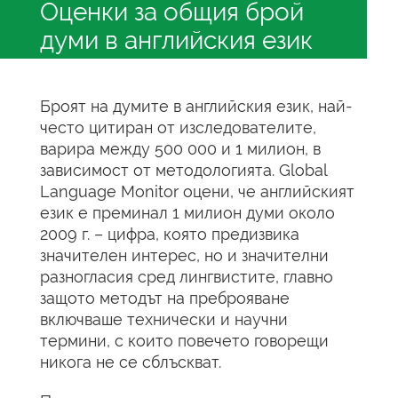
Оценки за общия брой
думи в английския език
Броят на думите в английския език, най-
често цитиран от изследователите,
варира между 500 000 и 1 милион, в
зависимост от методологията. Global
Language Monitor оцени, че английският
език е преминал 1 милион думи около
2009 г. – цифра, която предизвика
значителен интерес, но и значителни
разногласия сред лингвистите, главно
защото методът на преброяване
включваше технически и научни
термини, с които повечето говорещи
никога не се сблъскват.