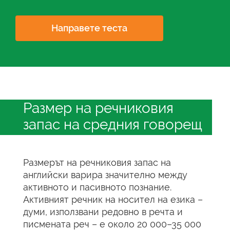
Направете теста
Размер на речниковия
запас на средния говорещ
Размерът на речниковия запас на
английски варира значително между
активното и пасивното познание.
Активният речник на носител на езика –
думи, използвани редовно в речта и
писмената реч – е около 20 000–35 000