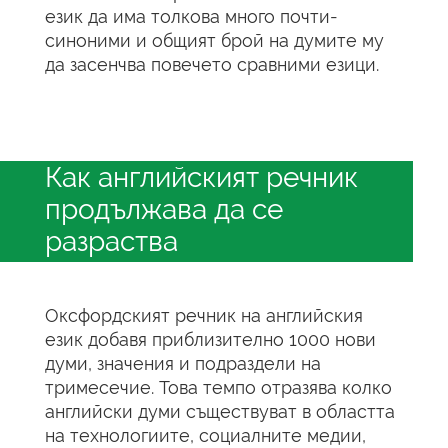
език да има толкова много почти-
синоними и общият брой на думите му
да засенчва повечето сравними езици.
Как английският речник
продължава да се
разраства
Оксфордският речник на английския
език добавя приблизително 1000 нови
думи, значения и подраздели на
тримесечие. Това темпо отразява колко
английски думи съществуват в областта
на технологиите, социалните медии,