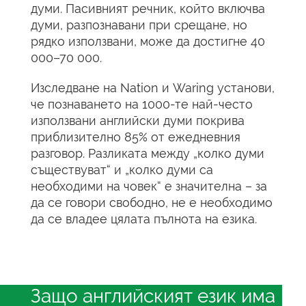
думи. Пасивният речник, който включва
думи, разпознавани при срещане, но
рядко използвани, може да достигне 40
000–70 000.
Изследване на Nation и Waring установи,
че познаването на 1000-те най-често
използвани английски думи покрива
приблизително 85% от ежедневния
разговор. Разликата между „колко думи
съществуват“ и „колко думи са
необходими на човек“ е значителна – за
да се говори свободно, не е необходимо
да се владее цялата пълнота на езика.
Защо английският език има