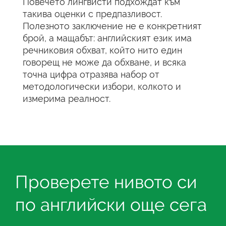
Повечето лингвисти подхождат към
такива оценки с предпазливост.
Полезното заключение не е конкретният
брой, а мащабът: английският език има
речниковия обхват, който нито един
говорещ не може да обхване, и всяка
точна цифра отразява набор от
методологически избори, колкото и
измерима реалност.
Проверете нивото си
по английски още сега