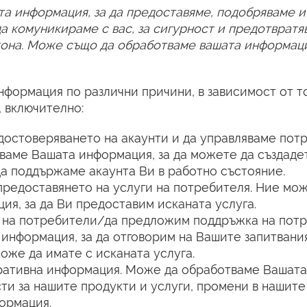
а информация, за да предоставяме, подобряваме и
а комуникираме с вас, за сигурност и предотвратя
акона. Може също да обработваме вашата информаци
формация по различни причини, в зависимост от т
, включително:
удостоверяването на акаунти и да управляваме пот
ваме Вашата информация, за да можете да създаде
 да поддържаме акаунта Ви в работно състояние.
предоставянето на услуги на потребителя. Ние мо
я, за да Ви предоставим исканата услуга.
я на потребители/да предложим поддръжка на потр
информация, за да отговорим на Вашите запитвани
оже да имате с исканата услуга.
ративна информация. Може да обработваме Вашата
ти за нашите продукти и услуги, промени в нашите
ормация.