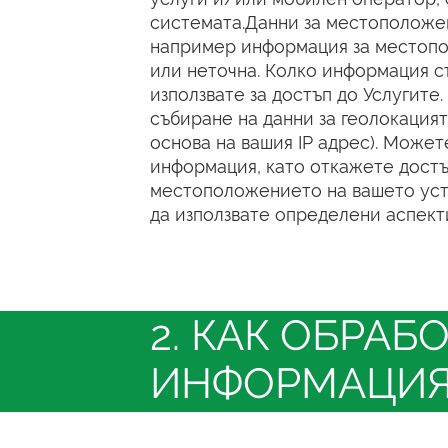
системата.Данни за местоположе
например информация за местопо
или неточна. Колко информация с
използвате за достъп до Услугите
събиране на данни за геолокация
основа на вашия IP адрес). Может
информация, като откажете достъ
местоположението на вашето уст
да използвате определени аспекти
2. КАК ОБРА
ИНФОРМАЦИЯ