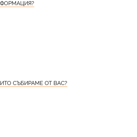
ИНФОРМАЦИЯ?
ОИТО СЪБИРАМЕ ОТ ВАС?