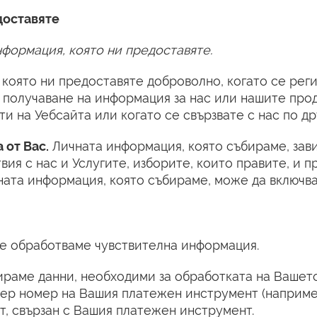
доставяте
формация, която ни предоставяте.
която ни предоставяте доброволно, когато се рег
м получаване на информация за нас или нашите про
ти на Уебсайта или когато се свързвате с нас по др
 от Вас.
Личната информация, която събираме, зав
ия с нас и Услугите, изборите, които правите, и п
ната информация, която събираме, може да включва
е обработваме чувствителна информация.
раме данни, необходими за обработката на Вашет
мер номер на Вашия платежен инструмент (наприм
ст, свързан с Вашия платежен инструмент.