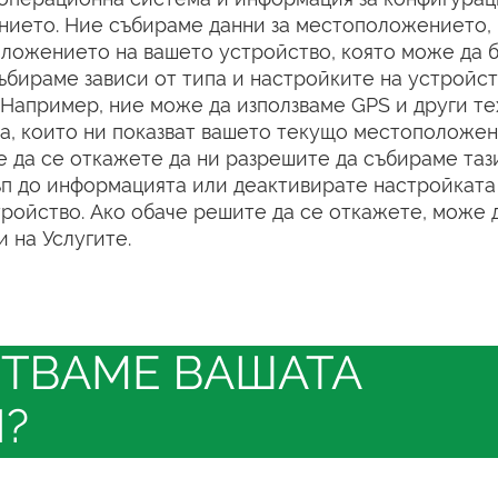
нието. Ние събираме данни за местоположението, 
ложението на вашето устройство, която може да б
ъбираме зависи от типа и настройките на устройст
. Например, ние може да използваме GPS и други те
та, които ни показват вашето текущо местоположен
е да се откажете да ни разрешите да събираме таз
п до информацията или деактивирате настройката
ройство. Ако обаче решите да се откажете, може 
 на Услугите.
БОТВАМЕ ВАШАТА
?