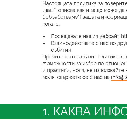
Настоящата политика за поверителн
„наш“) описва как и защо може д
(„обработваме“) вашата информаци
когато:
Посещавате нашия уебсайт http
Взаимодействате с нас по дру
събития
Прочитането на тази политика за
възможности за избор по отношен
и практики, моля, не използвайте
моля, свържете се с нас на
info@t
1. КАКВА ИН