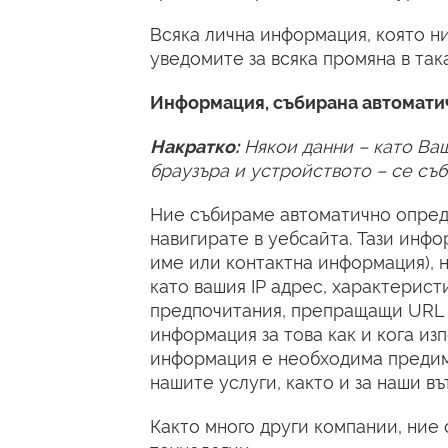
Всяка лична информация, която ни 
уведомите за всяка промяна в так
Информация, събирана автомати
Накратко:
Някои данни – като Ваш
браузъра и устройството – се съ
Ние събираме автоматично опред
навигирате в уебсайта. Тази инф
име или контактна информация), 
като вашия IP адрес, характерист
предпочитания, препращащи URL 
информация за това как и кога из
информация е необходима предим
нашите услуги, както и за наши в
Както много други компании, ние