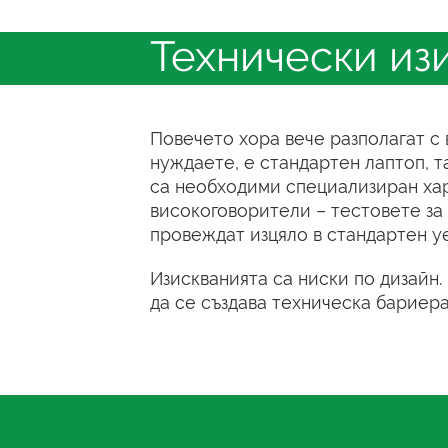
Технически из
Повечето хора вече разполагат с 
нуждаете, е стандартен лаптоп, т
са необходими специализиран ха
високоговорители – тестовете за 
провеждат изцяло в стандартен уе
Изискванията са ниски по дизайн.
да се създава техническа бариера