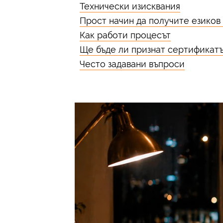
Технически изисквания
Прост начин да получите езиков
Как работи процесът
Ще бъде ли признат сертификатъ
Често задавани въпроси