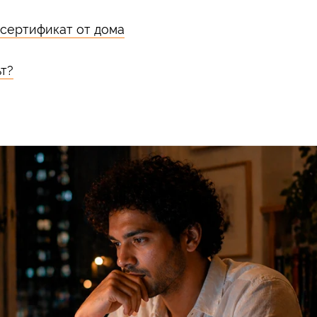
 сертификат от дома
т?