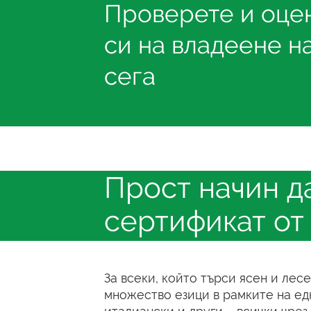
Проверете и оце
си на владеене н
сега
Прост начин д
сертификат от
За всеки, който търси ясен и лес
множество езици в рамките на едн