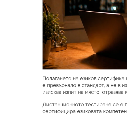
Полагането на езиков сертификаци
е превърнало в стандарт, а не в
изисква изпит на място, отразява 
Дистанционното тестиране се е п
сертифицира езиковата компетен