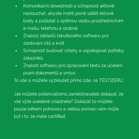
Komunikační dovednosti a schopnost aktivně
naslouchat, abyste mohli jasně sdělit klíčové
body a požádat o zpětnou vazbu prostřednictvím
e-mailu, telefonu a osobně.
Znalost základů tabulkového softwaru pro
sledování cílů a kvót.
Schopnost budovat vztahy a uspokojovat potřeby
zákazníků.
Znalost softwaru pro zpracování textu za účelem
psaní dokumentů a smluv.
To vše si můžete vyzkoušet přímo zde, na TESTIZERU.
Jak můžete potenciálnímu zaměstnavateli dokázat, že
vše výše uvedené zvládnete? Dokázat to můžete
pouze během pohovoru a velkou pomocí vám může
být i to, že máte certifikát.