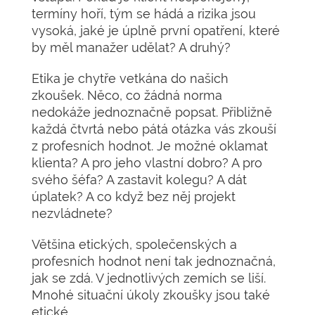
termíny hoří, tým se hádá a rizika jsou
vysoká, jaké je úplně první opatření, které
by měl manažer udělat? A druhý?
Etika je chytře vetkána do našich
zkoušek. Něco, co žádná norma
nedokáže jednoznačně popsat. Přibližně
každá čtvrtá nebo pátá otázka vás zkouší
z profesních hodnot. Je možné oklamat
klienta? A pro jeho vlastní dobro? A pro
svého šéfa? A zastavit kolegu? A dát
úplatek? A co když bez něj projekt
nezvládnete?
Většina etických, společenských a
profesních hodnot není tak jednoznačná,
jak se zdá. V jednotlivých zemích se liší.
Mnohé situační úkoly zkoušky jsou také
etické.