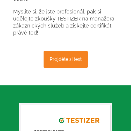
Myslíte si, že jste profesionál, pak si
udělejte zkoušky TESTIZER na manažera
zákaznických služeb a získejte certifikát
právě teď!
Projděte si test