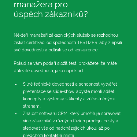
manažera pro
úspěch zákazníků?
Někteří manažeři zákaznických služeb se rozhodnou
získat certifikaci od společnosti TESTIZER, aby zlepšili
své dovednosti a odlišili se od konkurence.
Pokud se vám podaří složit test, prokážete, že máte
důležité dovednosti, jako například:
Silné řečnické dovednosti a schopnost vytvářet
prezentace se slide-show, abyste mohli sdílet
koncepty a výsledky s klienty a zúčastněnými
stranami.
Znalost softwaru CRM, který umožňuje spravovat
více zákazníků v různých fázích prodejní cesty a
sledovat vše od nadcházejících úkolů až po
předchozí kontaktní místa.