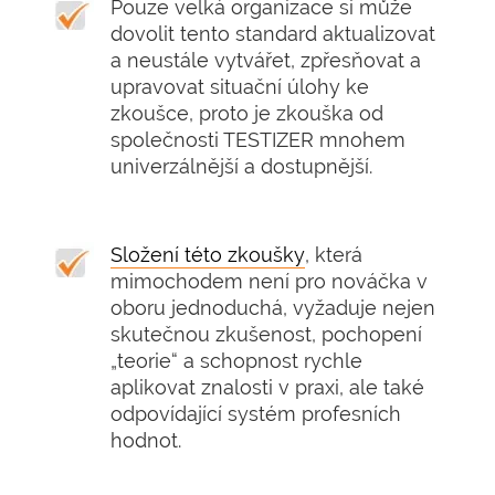
Pouze velká organizace si může
dovolit tento standard aktualizovat
a neustále vytvářet, zpřesňovat a
upravovat situační úlohy ke
zkoušce, proto je zkouška od
společnosti TESTIZER mnohem
univerzálnější a dostupnější.
Složení této zkoušky
, která
mimochodem není pro nováčka v
oboru jednoduchá, vyžaduje nejen
skutečnou zkušenost, pochopení
„teorie“ a schopnost rychle
aplikovat znalosti v praxi, ale také
odpovídající systém profesních
hodnot.