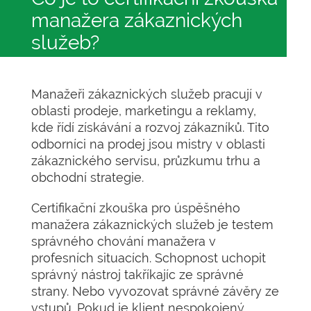
manažera zákaznických
služeb?
Manažeři zákaznických služeb pracují v
oblasti prodeje, marketingu a reklamy,
kde řídí získávání a rozvoj zákazníků. Tito
odborníci na prodej jsou mistry v oblasti
zákaznického servisu, průzkumu trhu a
obchodní strategie.
Certifikační zkouška pro úspěšného
manažera zákaznických služeb je testem
správného chování manažera v
profesních situacích. Schopnost uchopit
správný nástroj takříkajíc ze správné
strany. Nebo vyvozovat správné závěry ze
vstupů. Pokud je klient nespokojený,