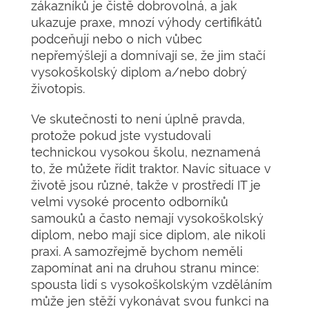
zákazníků je čistě dobrovolná, a jak
ukazuje praxe, mnozí výhody certifikátů
podceňují nebo o nich vůbec
nepřemýšlejí a domnívají se, že jim stačí
vysokoškolský diplom a/nebo dobrý
životopis.
Ve skutečnosti to není úplně pravda,
protože pokud jste vystudovali
technickou vysokou školu, neznamená
to, že můžete řídit traktor. Navíc situace v
životě jsou různé, takže v prostředí IT je
velmi vysoké procento odborníků
samouků a často nemají vysokoškolský
diplom, nebo mají sice diplom, ale nikoli
praxi. A samozřejmě bychom neměli
zapomínat ani na druhou stranu mince:
spousta lidí s vysokoškolským vzděláním
může jen stěží vykonávat svou funkci na