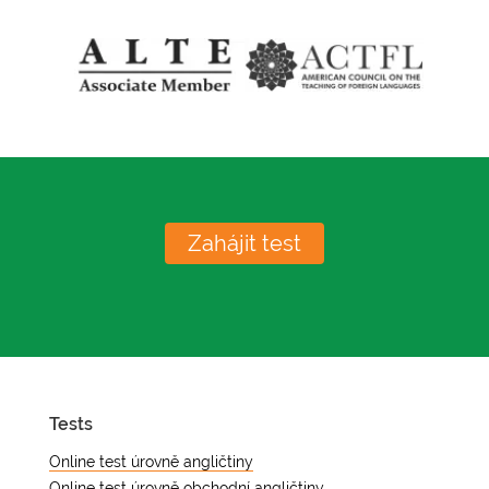
Zahájit test
Tests
Online test úrovně angličtiny
Online test úrovně obchodní angličtiny