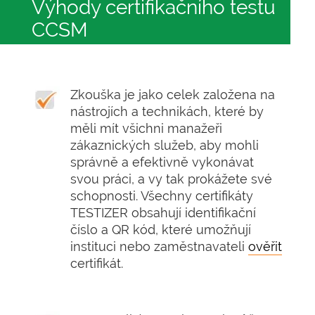
Výhody certifikačního testu
CCSM
Zkouška je jako celek založena na
nástrojích a technikách, které by
měli mít všichni manažeři
zákaznických služeb, aby mohli
správně a efektivně vykonávat
svou práci, a vy tak prokážete své
schopnosti. Všechny certifikáty
TESTIZER obsahují identifikační
číslo a QR kód, které umožňují
instituci nebo zaměstnavateli
ověřit
certifikát.