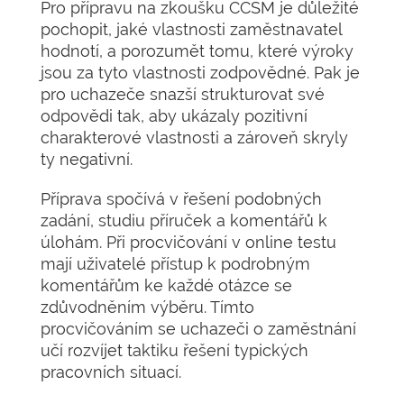
Pro přípravu na zkoušku CCSM je důležité
pochopit, jaké vlastnosti zaměstnavatel
hodnotí, a porozumět tomu, které výroky
jsou za tyto vlastnosti zodpovědné. Pak je
pro uchazeče snazší strukturovat své
odpovědi tak, aby ukázaly pozitivní
charakterové vlastnosti a zároveň skryly
ty negativní.
Příprava spočívá v řešení podobných
zadání, studiu příruček a komentářů k
úlohám. Při procvičování v online testu
mají uživatelé přístup k podrobným
komentářům ke každé otázce se
zdůvodněním výběru. Tímto
procvičováním se uchazeči o zaměstnání
učí rozvíjet taktiku řešení typických
pracovních situací.