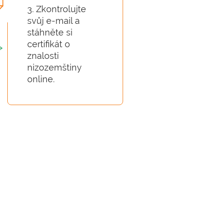
3. Zkontrolujte
svůj e-mail a
stáhněte si
certifikát o
znalosti
nizozemštiny
online.