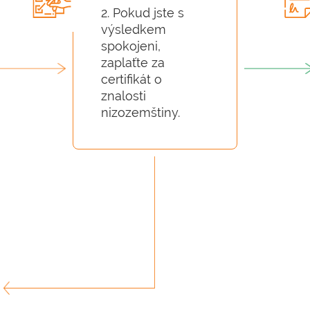
2. Pokud jste s
výsledkem
spokojeni,
zaplaťte za
certifikát o
znalosti
nizozemštiny.