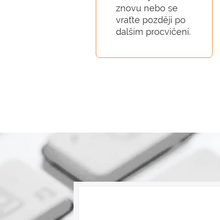
znovu nebo se
vraťte později po
dalším procvičení.