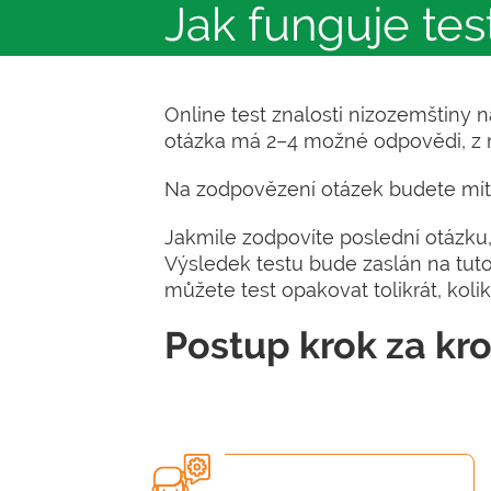
Jak funguje tes
Online test znalosti nizozemštiny
otázka má 2–4 možné odpovědi, z n
Na zodpovězení otázek budete mít 2
Jakmile zodpovíte poslední otázku
Výsledek testu bude zaslán na tut
můžete test opakovat tolikrát, kolik
Postup krok za k