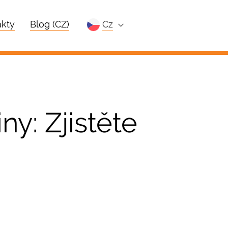
kty
Blog (CZ)
cz
ny: Zjistěte