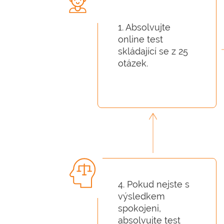
1. Absolvujte
online test
skládající se z 25
otázek.
4. Pokud nejste s
výsledkem
spokojeni,
absolvujte test