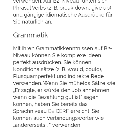
verwenden. Auf B2-Niveau fühlen sich
Phrasal Verbs (z. B. break down, give up)
und gängige idiomatische Ausdrücke für
Sie natürlich an.
Grammatik
Mit Ihren Grammatikkenntnissen auf B2-
Niveau können Sie komplexe Ideen
perfekt ausdrücken. Sie können
Konditionalsätze (z. B. would, could),
Plusquamperfekt und indirekte Rede
verwenden. Wenn Sie mühelos Sätze wie
„Er sagte, er würde den Job annehmen,
wenn die Bezahlung gut ist“ sagen
können, haben Sie bereits das
Sprachniveau B2 CERF erreicht. Sie
können auch Verbindungswörter wie
„andererseits ...“ verwenden.