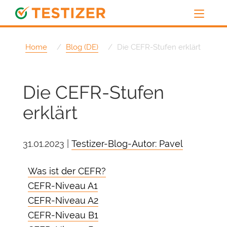
Home
Blog (DE)
Die CEFR-Stufen erklärt
Die CEFR-Stufen
erklärt
31.01.2023 |
Testizer-Blog-Autor: Pavel
Was ist der CEFR?
CEFR-Niveau A1
CEFR-Niveau A2
CEFR-Niveau B1