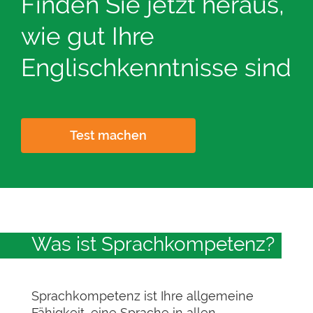
Finden Sie jetzt heraus,
wie gut Ihre
Englischkenntnisse sind
Test machen
Was ist Sprachkompetenz?
Sprachkompetenz ist Ihre allgemeine
Fähigkeit, eine Sprache in allen