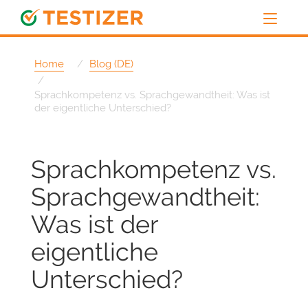
Home
Blog (DE)
Sprachkompetenz vs. Sprachgewandtheit: Was ist
der eigentliche Unterschied?
Sprachkompetenz vs.
Sprachgewandtheit:
Was ist der
eigentliche
Unterschied?