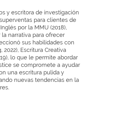
os y escritora de investigación
superventas para clientes de
Inglés por la MMU (2018),
a narrativa para ofrecer
feccionó sus habilidades con
, 2022), Escritura Creativa
19), lo que le permite abordar
ustice se compromete a ayudar
n una escritura pulida y
lorando nuevas tendencias en la
res.