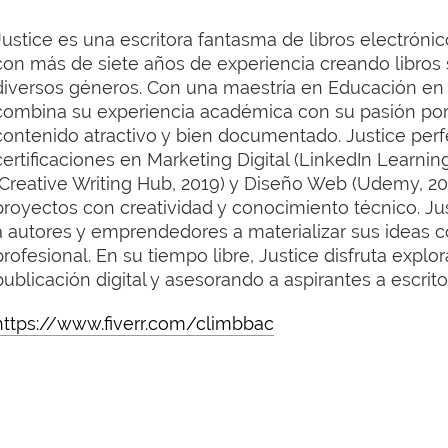
Justice es una escritora fantasma de libros electrónic
con más de siete años de experiencia creando libros 
diversos géneros. Con una maestría en Educación en 
combina su experiencia académica con su pasión por l
contenido atractivo y bien documentado. Justice per
certificaciones en Marketing Digital (LinkedIn Learning
(Creative Writing Hub, 2019) y Diseño Web (Udemy, 20
proyectos con creatividad y conocimiento técnico. J
a autores y emprendedores a materializar sus ideas co
profesional. En su tiempo libre, Justice disfruta exp
publicación digital y asesorando a aspirantes a escrito
https://www.fiverr.com/climbbac