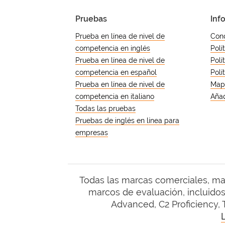
Pruebas
Inf
Prueba en línea de nivel de
Cond
competencia en inglés
Polí
Prueba en línea de nivel de
Polí
competencia en español
Polí
Prueba en línea de nivel de
Mapa
competencia en italiano
Añad
Todas las pruebas
Pruebas de inglés en línea para
empresas
Todas las marcas comerciales, m
marcos de evaluación, incluidos,
Advanced, C2 Proficiency, 