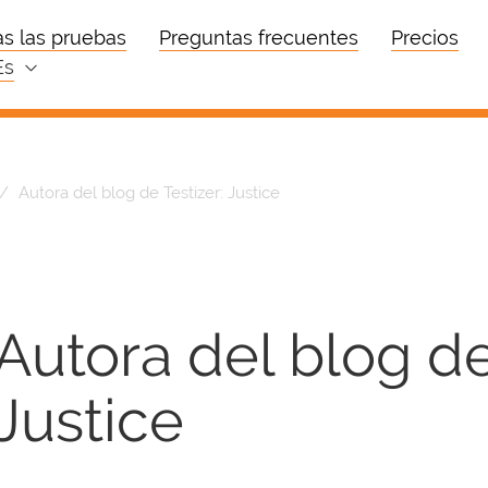
s las pruebas
Preguntas frecuentes
Precios
es
Autora del blog de Testizer: Justice
Autora del blog de
Justice