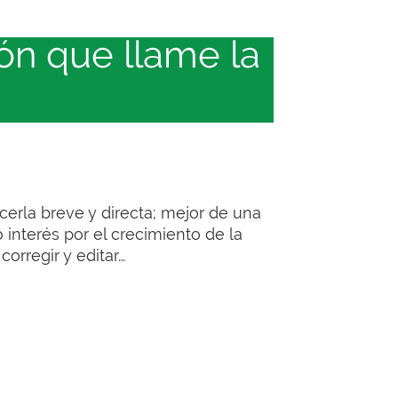
ón que llame la
cerla breve y directa; mejor de una
 interés por el crecimiento de la
orregir y editar…