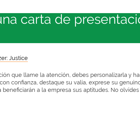
una carta de presentaci
er: Justice
ción que llame la atención, debes personalizarla y ha
con confianza, destaque su valía, exprese su genuino
eneficiarán a la empresa sus aptitudes. No olvides c