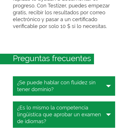
progreso. Con Testizer, puedes empezar
gratis, recibir los resultados por correo
electrónico y pasar a un certificado
verificable por solo 10 $ si lo necesitas.
Preguntas frecuentes
¿Se puede hablar con fluidez sin
tener dominio?
Sí. Una persona puede hablar con
¿Es lo mismo la competencia
soltura y mantener una conversación,
lingüística que aprobar un examen
pero recurrir a un vocabulario básico,
de idiomas?
repetir frases seguras y cometer