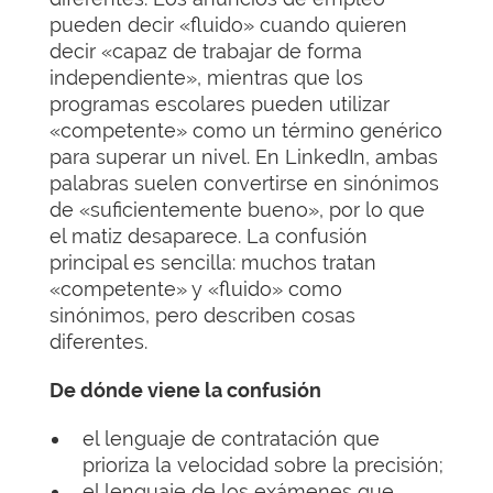
pueden decir «fluido» cuando quieren
decir «capaz de trabajar de forma
independiente», mientras que los
programas escolares pueden utilizar
«competente» como un término genérico
para superar un nivel. En LinkedIn, ambas
palabras suelen convertirse en sinónimos
de «suficientemente bueno», por lo que
el matiz desaparece. La confusión
principal es sencilla: muchos tratan
«competente» y «fluido» como
sinónimos, pero describen cosas
diferentes.
De dónde viene la confusión
el lenguaje de contratación que
prioriza la velocidad sobre la precisión;
el lenguaje de los exámenes que