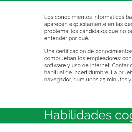
Los conocimientos informáticos bá
aparecen explícitamente en las desc
problema: los candidatos que no p
entender por qué.
Una certificación de conocimientos
comprueban los empleadores: conce
software y uso de Internet. Contar 
habitual de incertidumbre. La prue
navegador, dura unos 25 minutos y g
Habilidades co