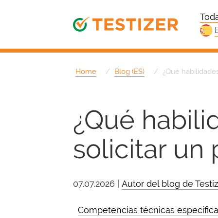
Toda
Home
Blog (ES)
¿Qué habilidades
¿Qué habili
solicitar un
07.07.2026 |
Autor del blog de Testiz
Competencias técnicas específica