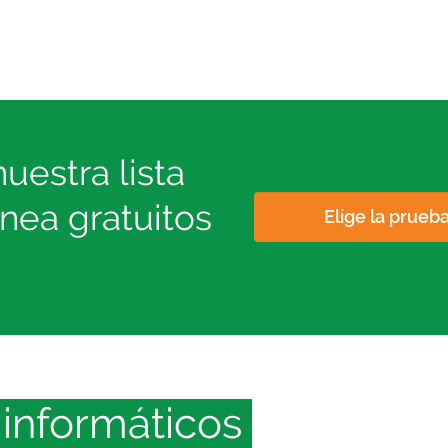
uestra lista
nea gratuitos
Elige la prueb
informáticos