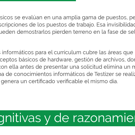
sicos se evalúan en una amplia gama de puestos, pe
ripciones de los puestos de trabajo. Esa invisibilidad
ueden demostrarlos pierden terreno en la fase de se
 informáticos para el currículum cubre las áreas qu
ptos básicos de hardware, gestión de archivos, do
con ella antes de presentar una solicitud elimina un 
ba de conocimientos informáticos de Testizer se real
enera un certificado verificable el mismo día.
gnitivas y de razonamie