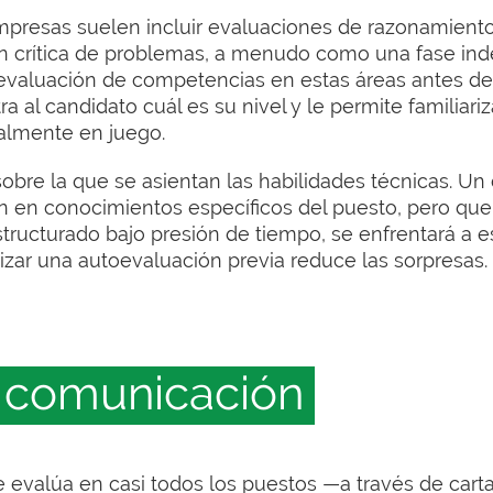
mpresas suelen incluir evaluaciones de razonamiento
n crítica de problemas, a menudo como una fase in
na evaluación de competencias en estas áreas antes de
ra al candidato cuál es su nivel y le permite familiari
almente en juego.
sobre la que se asientan las habilidades técnicas. Un
 en conocimientos específicos del puesto, pero que
structurado bajo presión de tiempo, se enfrentará a e
izar una autoevaluación previa reduce las sorpresas.
 comunicación
e evalúa en casi todos los puestos —a través de cart