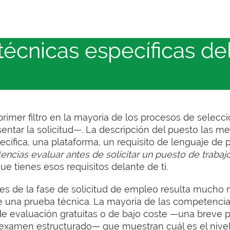
écnicas específicas de
rimer filtro en la mayoría de los procesos de selecc
entar la solicitud—. La descripción del puesto las m
cífica, una plataforma, un requisito de lenguaje de
cias evaluar antes de solicitar un puesto de trabaj
e tienes esos requisitos delante de ti.
es de la fase de solicitud de empleo resulta mucho
 una prueba técnica. La mayoría de las competencia
e evaluación gratuitas o de bajo coste —una breve 
n examen estructurado— que muestran cuál es el nivel 