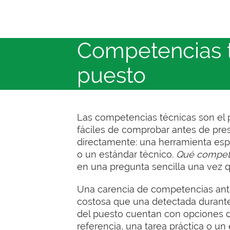
Competencias t
puesto
Las competencias técnicas son el p
fáciles de comprobar antes de pres
directamente: una herramienta espe
o un estándar técnico.
Qué competen
en una pregunta sencilla una vez qu
Una carencia de competencias ant
costosa que una detectada durante
del puesto cuentan con opciones d
referencia, una tarea práctica o u