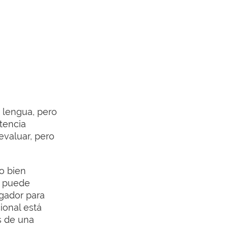
 lengua, pero
tencia
evaluar, pero
o bien
, puede
egador para
ional está
s de una