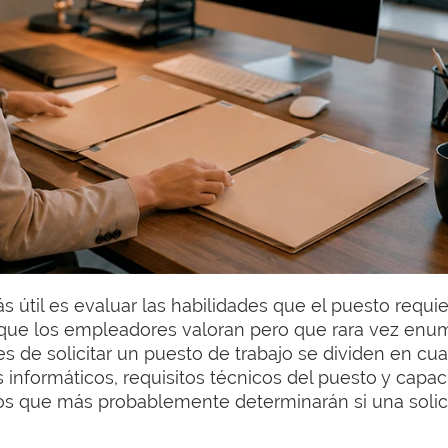
ás útil es evaluar las habilidades que el puesto requi
 que los empleadores valoran pero que rara vez enu
 de solicitar un puesto de trabajo se dividen en cua
informáticos, requisitos técnicos del puesto y capa
ios que más probablemente determinarán si una solic