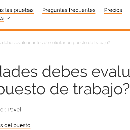
s las pruebas
Preguntas frecuentes
Precios
es
 debes evaluar antes de solicitar un puesto de trabajo?
dades debes evalu
 puesto de trabajo?
er: Pavel
s del puesto