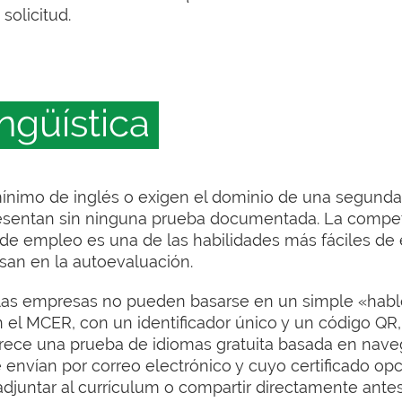
solicitud.
ngüística
ínimo de inglés o exigen el dominio de una segunda
presentan sin ninguna prueba documentada. La compe
ud de empleo es una de las habilidades más fáciles de 
asan en la autoevaluación.
 las empresas no pueden basarse en un simple «habl
on el MCER, con un identificador único y un código QR
ofrece una prueba de idiomas gratuita basada en nav
 envían por correo electrónico y cuyo certificado opc
 adjuntar al currículum o compartir directamente ante