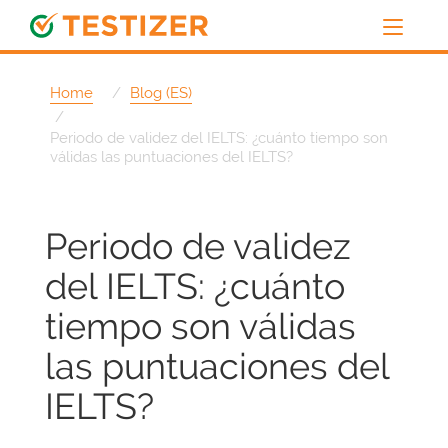
Home
Blog (ES)
Periodo de validez del IELTS: ¿cuánto tiempo son
válidas las puntuaciones del IELTS?
Periodo de validez
del IELTS: ¿cuánto
tiempo son válidas
las puntuaciones del
IELTS?