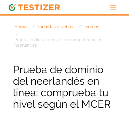
Home
Todas las pruebas
Idiomas
Prueba en línea de nivel de competencia en
neerlandés
Prueba de dominio
del neerlandés en
línea: comprueba tu
nivel según el MCER