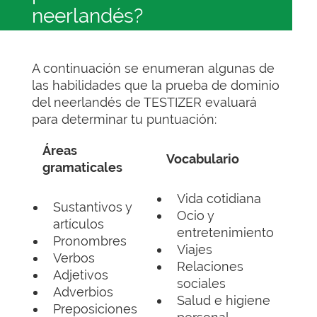
neerlandés?
A continuación se enumeran algunas de
las habilidades que la prueba de dominio
del neerlandés de TESTIZER evaluará
para determinar tu puntuación:
Áreas
Vocabulario
gramaticales
Vida cotidiana
Sustantivos y
Ocio y
artículos
entretenimiento
Pronombres
Viajes
Verbos
Relaciones
Adjetivos
sociales
Adverbios
Salud e higiene
Preposiciones