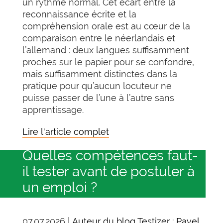
un rythme normal. Cet écart entre la
reconnaissance écrite et la
compréhension orale est au cœur de la
comparaison entre le néerlandais et
l’allemand : deux langues suffisamment
proches sur le papier pour se confondre,
mais suffisamment distinctes dans la
pratique pour qu’aucun locuteur ne
puisse passer de l’une à l’autre sans
apprentissage.
Lire l'article complet
Quelles compétences faut-
il tester avant de postuler à
un emploi ?
07.07.2026 |
Auteur du blog Testizer : Pavel