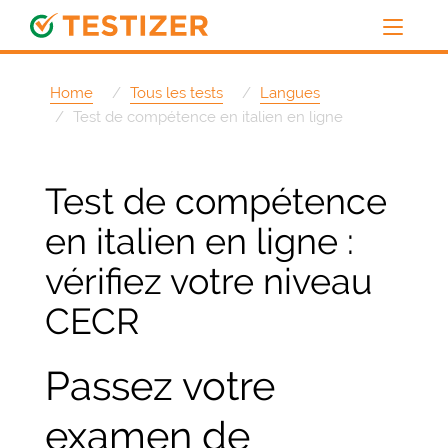
Home
Tous les tests
Langues
Test de compétence en italien en ligne
Test de compétence
en italien en ligne :
vérifiez votre niveau
CECR
Passez votre
examen de