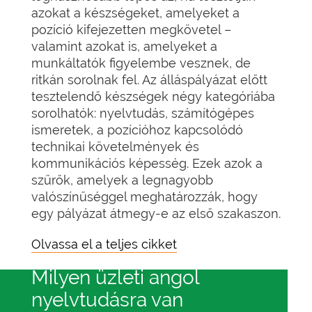
azokat a készségeket, amelyeket a
pozíció kifejezetten megkövetel –
valamint azokat is, amelyeket a
munkáltatók figyelembe vesznek, de
ritkán sorolnak fel. Az álláspályázat előtt
tesztelendő készségek négy kategóriába
sorolhatók: nyelvtudás, számítógépes
ismeretek, a pozícióhoz kapcsolódó
technikai követelmények és
kommunikációs képesség. Ezek azok a
szűrők, amelyek a legnagyobb
valószínűséggel meghatározzák, hogy
egy pályázat átmegy-e az első szakaszon.
Olvassa el a teljes cikket
Milyen üzleti angol
nyelvtudásra van