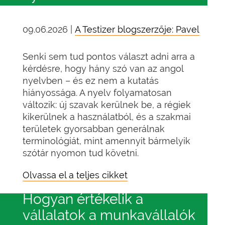
09.06.2026 |
A Testizer blogszerzője: Pavel
Senki sem tud pontos választ adni arra a
kérdésre, hogy hány szó van az angol
nyelvben – és ez nem a kutatás
hiányossága. A nyelv folyamatosan
változik: új szavak kerülnek be, a régiek
kikerülnek a használatból, és a szakmai
területek gyorsabban generálnak
terminológiát, mint amennyit bármelyik
szótár nyomon tud követni.
Olvassa el a teljes cikket
Hogyan értékelik a
vállalatok a munkavállalók