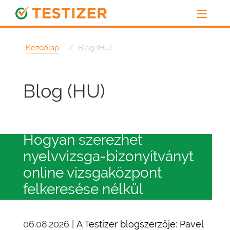
Kezdőlap
Blog (HU)
Blog (HU)
Hogyan szerezhet
nyelvvizsga-bizonyítványt
online vizsgaközpont
felkeresése nélkül
06.08.2026 |
A Testizer blogszerzője: Pavel