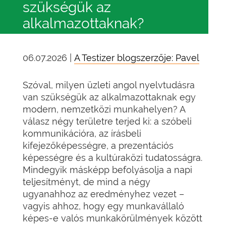
szükségük az
alkalmazottaknak?
06.07.2026 |
A Testizer blogszerzője: Pavel
Szóval, milyen üzleti angol nyelvtudásra
van szükségük az alkalmazottaknak egy
modern, nemzetközi munkahelyen? A
válasz négy területre terjed ki: a szóbeli
kommunikációra, az írásbeli
kifejezőképességre, a prezentációs
képességre és a kultúraközi tudatosságra.
Mindegyik másképp befolyásolja a napi
teljesítményt, de mind a négy
ugyanahhoz az eredményhez vezet –
vagyis ahhoz, hogy egy munkavállaló
képes-e valós munkakörülmények között