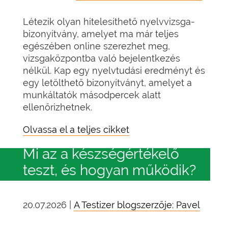
Létezik olyan hitelesíthető nyelvvizsga-
bizonyítvány, amelyet ma már teljes
egészében online szerezhet meg,
vizsgaközpontba való bejelentkezés
nélkül. Kap egy nyelvtudási eredményt és
egy letölthető bizonyítványt, amelyet a
munkáltatók másodpercek alatt
ellenőrizhetnek.
Olvassa el a teljes cikket
Mi az a készségértékelő
teszt, és hogyan működik?
20.07.2026 |
A Testizer blogszerzője: Pavel