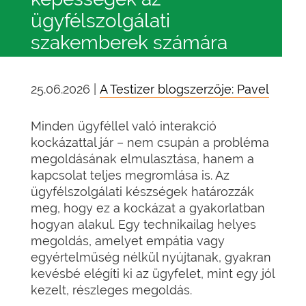
ügyfélszolgálati
szakemberek számára
25.06.2026 |
A Testizer blogszerzője: Pavel
Minden ügyféllel való interakció
kockázattal jár – nem csupán a probléma
megoldásának elmulasztása, hanem a
kapcsolat teljes megromlása is. Az
ügyfélszolgálati készségek határozzák
meg, hogy ez a kockázat a gyakorlatban
hogyan alakul. Egy technikailag helyes
megoldás, amelyet empátia vagy
egyértelműség nélkül nyújtanak, gyakran
kevésbé elégíti ki az ügyfelet, mint egy jól
kezelt, részleges megoldás.