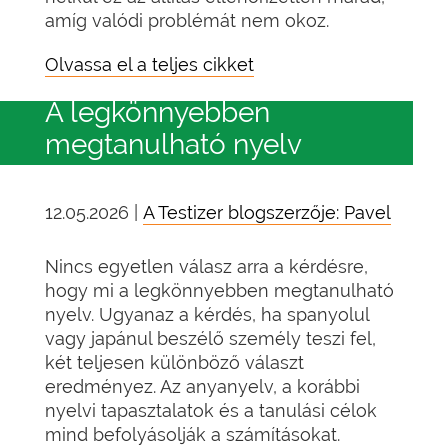
amíg valódi problémát nem okoz.
Olvassa el a teljes cikket
A legkönnyebben
megtanulható nyelv
12.05.2026 |
A Testizer blogszerzője: Pavel
Nincs egyetlen válasz arra a kérdésre,
hogy mi a legkönnyebben megtanulható
nyelv. Ugyanaz a kérdés, ha spanyolul
vagy japánul beszélő személy teszi fel,
két teljesen különböző választ
eredményez. Az anyanyelv, a korábbi
nyelvi tapasztalatok és a tanulási célok
mind befolyásolják a számításokat.