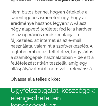
Nem biztos benne, hogyan értékelje a
számítógépes ismereteit úgy, hogy az
eredménye hasznos legyen? A válasz
négy alapvető területet fed le: a hardver
és az operációs rendszer alapjai, a
fájlkezelés, az internet és az e-mail
használata, valamint a szoftverkezelés. A
legtöbb ember azt feltételezi, hogy jártas
a számítógépek használatában – de ezt a
feltételezést ritkán tesztelik, amíg egy
álláspályázat miatt nem válik relevánssá.
Olvassa el a teljes cikket
Ügyfélszolgálati készségek:
elengedhetetlen
képességek az