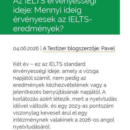
Az IELTS érvényességi
ideje: Mennyi ideig
érvényesek az IELTS-
eredmények?
04.06.2026 |
A Testizer blogszerzője: Pavel
Két év – ez az IELTS standard
érvényességi ideje, amely a vizsga
napjától számít, nem pedig az
eredmények kézhezvételének vagy a
jelentkezés benyújtásának napjától. A
korlátozás azért létezik, mert a nyelvtudás
idővel változik, és egy 2023-as pontszám
viszonylag keveset árul el egy
intézménynek valakinek a 2026-os angol
nyelvtudásáról.