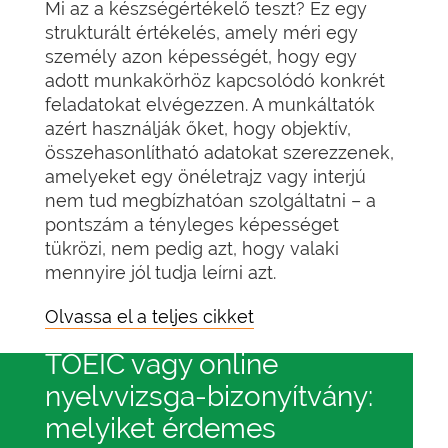
Mi az a készségértékelő teszt? Ez egy
strukturált értékelés, amely méri egy
személy azon képességét, hogy egy
adott munkakörhöz kapcsolódó konkrét
feladatokat elvégezzen. A munkáltatók
azért használják őket, hogy objektív,
összehasonlítható adatokat szerezzenek,
amelyeket egy önéletrajz vagy interjú
nem tud megbízhatóan szolgáltatni – a
pontszám a tényleges képességet
tükrözi, nem pedig azt, hogy valaki
mennyire jól tudja leírni azt.
Olvassa el a teljes cikket
TOEIC vagy online
nyelvvizsga-bizonyítvány:
melyiket érdemes