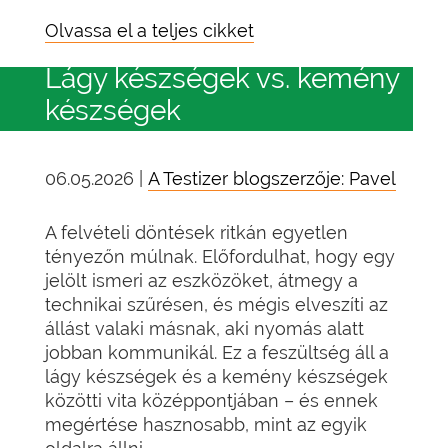
Olvassa el a teljes cikket
Lágy készségek vs. kemény
készségek
06.05.2026 |
A Testizer blogszerzője: Pavel
A felvételi döntések ritkán egyetlen
tényezőn múlnak. Előfordulhat, hogy egy
jelölt ismeri az eszközöket, átmegy a
technikai szűrésen, és mégis elveszíti az
állást valaki másnak, aki nyomás alatt
jobban kommunikál. Ez a feszültség áll a
lágy készségek és a kemény készségek
közötti vita középpontjában – és ennek
megértése hasznosabb, mint az egyik