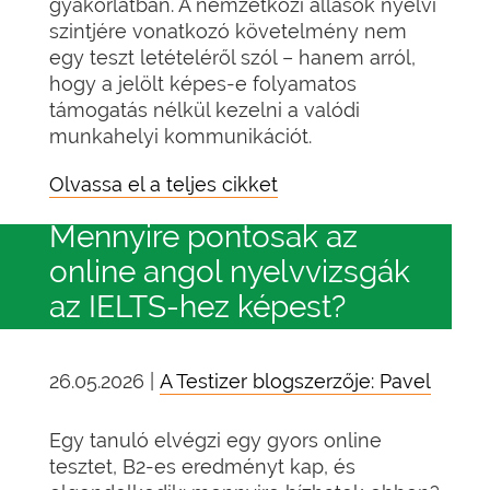
gyakorlatban. A nemzetközi állások nyelvi
szintjére vonatkozó követelmény nem
egy teszt letételéről szól – hanem arról,
hogy a jelölt képes-e folyamatos
támogatás nélkül kezelni a valódi
munkahelyi kommunikációt.
Olvassa el a teljes cikket
Mennyire pontosak az
online angol nyelvvizsgák
az IELTS-hez képest?
26.05.2026 |
A Testizer blogszerzője: Pavel
Egy tanuló elvégzi egy gyors online
tesztet, B2-es eredményt kap, és