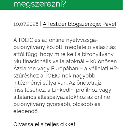
megszerezni?
10.07.2026 |
A Testizer blogszerzője: Pavel
A TOEIC és az online nyelvvizsga-
bizonyítvány közötti megfelelő választás
attól függ, hogy mire kell a bizonyítvány.
Multinacionális vállalatoknál – különösen
Ázsiában vagy Európában – a vállalati HR-
szűréshez a TOEIC-nek nagyobb
intézményi súlya van. Az önéletrajz
frissítéséhez, a LinkedIn-profilhoz vagy
általános álláspályázatokhoz az online
bizonyítvány gyorsabb, olcsóbb és
elegendő.
Olvassa el a teljes cikket