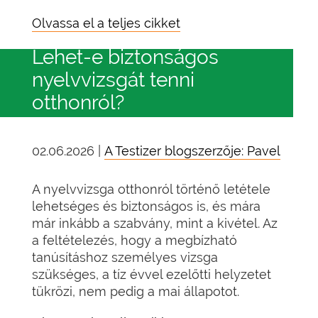
Olvassa el a teljes cikket
Lehet-e biztonságos
nyelvvizsgát tenni
otthonról?
02.06.2026 |
A Testizer blogszerzője: Pavel
A nyelvvizsga otthonról történő letétele
lehetséges és biztonságos is, és mára
már inkább a szabvány, mint a kivétel. Az
a feltételezés, hogy a megbízható
tanúsításhoz személyes vizsga
szükséges, a tíz évvel ezelőtti helyzetet
tükrözi, nem pedig a mai állapotot.