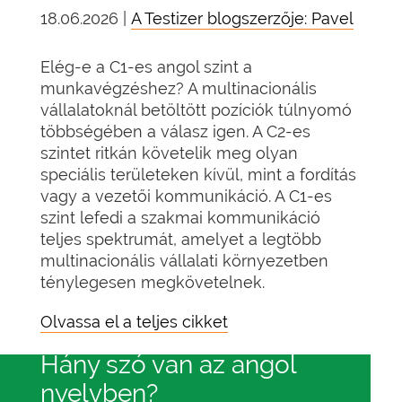
18.06.2026 |
A Testizer blogszerzője: Pavel
Elég-e a C1-es angol szint a
munkavégzéshez? A multinacionális
vállalatoknál betöltött pozíciók túlnyomó
többségében a válasz igen. A C2-es
szintet ritkán követelik meg olyan
speciális területeken kívül, mint a fordítás
vagy a vezetői kommunikáció. A C1-es
szint lefedi a szakmai kommunikáció
teljes spektrumát, amelyet a legtöbb
multinacionális vállalati környezetben
ténylegesen megkövetelnek.
Olvassa el a teljes cikket
Hány szó van az angol
nyelvben?