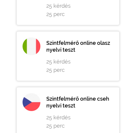
25 kérdés
25 perc
Szintfelmérő online olasz
nyelvi teszt
25 kérdés
25 perc
Szintfelmérő online cseh
nyelvi teszt
25 kérdés
25 perc