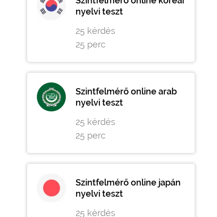
Szintfelmérő online koreai
nyelvi teszt
25 kérdés
25 perc
Szintfelmérő online arab
nyelvi teszt
25 kérdés
25 perc
Szintfelmérő online japán
nyelvi teszt
25 kérdés