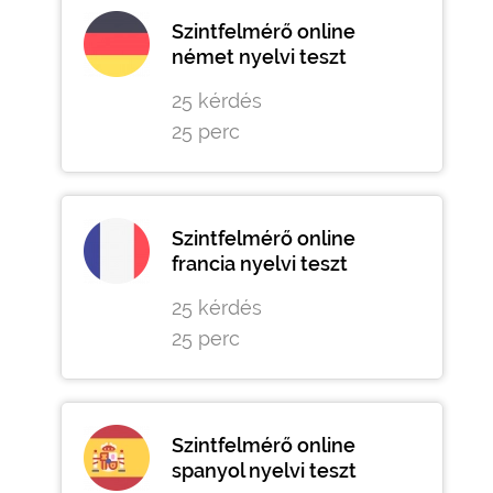
Szintfelmérő online
német nyelvi teszt
25 kérdés
25 perc
Szintfelmérő online
francia nyelvi teszt
25 kérdés
25 perc
Szintfelmérő online
spanyol nyelvi teszt