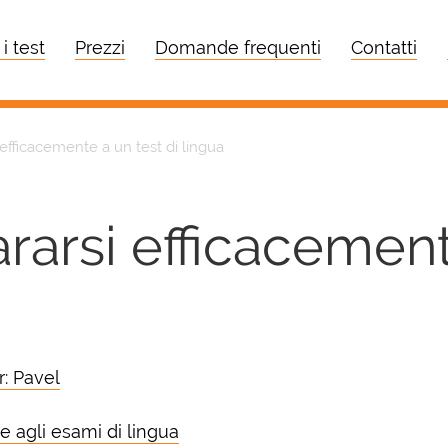
 i test
Prezzi
Domande frequenti
Contatti
fficacemente a un test di lingua
arsi efficacement
r: Pavel
e agli esami di lingua