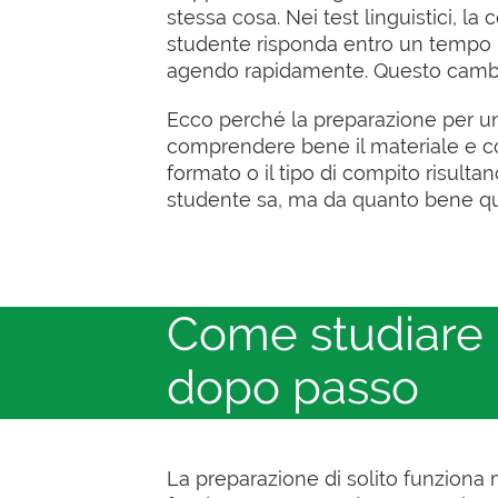
stessa cosa. Nei test linguistici, l
studente risponda entro un tempo p
agendo rapidamente. Questo cambia i
Ecco perché la preparazione per un
comprendere bene il materiale e com
formato o il tipo di compito risulta
studente sa, ma da quanto bene qu
Come studiare 
dopo passo
La preparazione di solito funzion