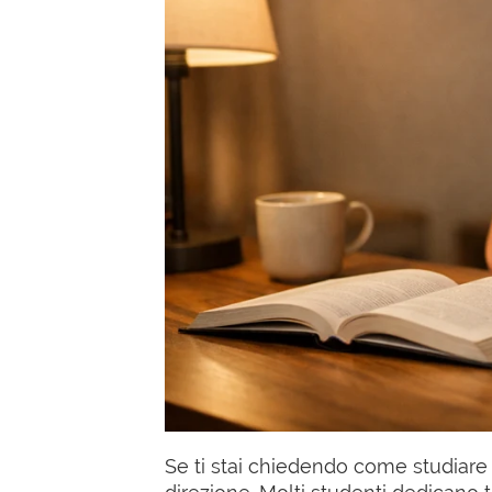
Se ti stai chiedendo come studiare 