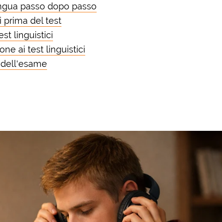
ingua passo dopo passo
 prima del test
est linguistici
ne ai test linguistici
a dell'esame