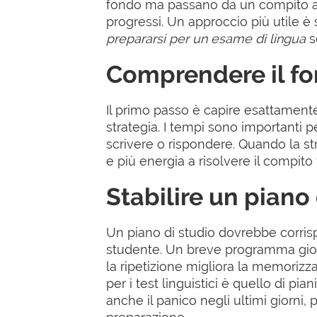
fondo ma passano da un compito all'a
progressi. Un approccio più utile è 
prepararsi per un esame di lingua
s
Comprendere il for
Il primo passo è capire esattamente
strategia. I tempi sono importanti 
scrivere o rispondere. Quando la str
e più energia a risolvere il compito
Stabilire un piano 
Un piano di studio dovrebbe corrisp
studente. Un breve programma giorna
la ripetizione migliora la memorizzaz
per i test linguistici è quello di pi
anche il panico negli ultimi giorni, p