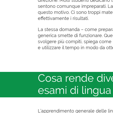
direzione. Molti studenti dedicano 
sentono comunque impreparati. La 
questo motivo. Ci sono troppi materia
effettivamente i risultati.
La stessa domanda – come preparar
generica smette di funzionare. Ques
svolgere più compiti, spiega come 
e utilizzare il tempo in modo da ot
Cosa rende dive
esami di lingua
L’apprendimento generale delle lin