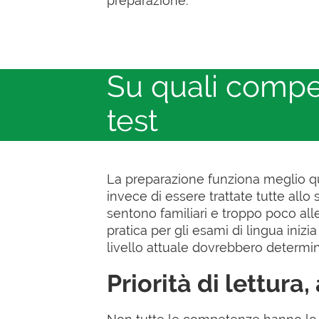
preparazione.
Su quali compe
test
La preparazione funziona meglio q
invece di essere trattate tutte all
sentono familiari e troppo poco all
pratica per gli esami di lingua inizia 
livello attuale dovrebbero determi
Priorità di lettura