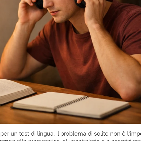
per un test di lingua, il problema di solito non è l'i