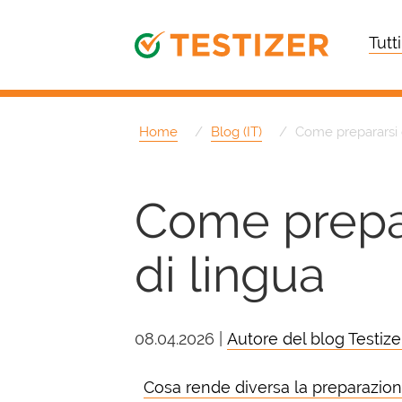
Tutti
Home
Blog (IT)
Come prepararsi e
Come prepar
di lingua
08.04.2026 |
Autore del blog Testize
Cosa rende diversa la preparazion