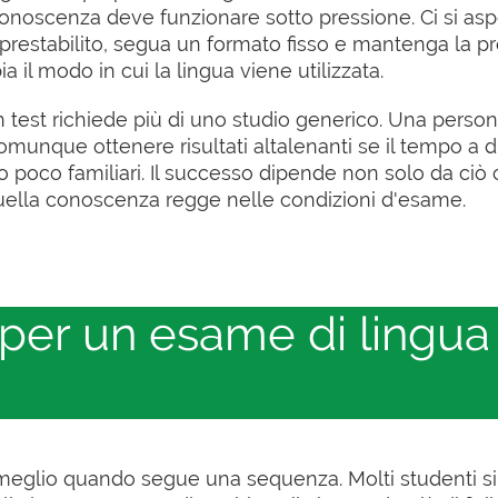
a conoscenza deve funzionare sotto pressione. Ci si asp
restabilito, segua un formato fisso e mantenga la pr
l modo in cui la lingua viene utilizzata.
 test richiede più di uno studio generico. Una perso
unque ottenere risultati altalenanti se il tempo a di
no poco familiari. Il successo dipende non solo da ciò 
ella conoscenza regge nelle condizioni d'esame.
per un esame di lingua
a meglio quando segue una sequenza. Molti studenti 