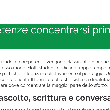
tenze concentrarsi pri
uando le competenze vengono classificate in ordine 
o stesso modo. Molti studenti dedicano troppo tempo a
e parti che influenzano effettivamente il punteggio. 
con le priorità. Il formato del test, il sistema di valuta
nare dove concentrare la maggior parte dello sforzo.
, ascolto, scrittura e conver