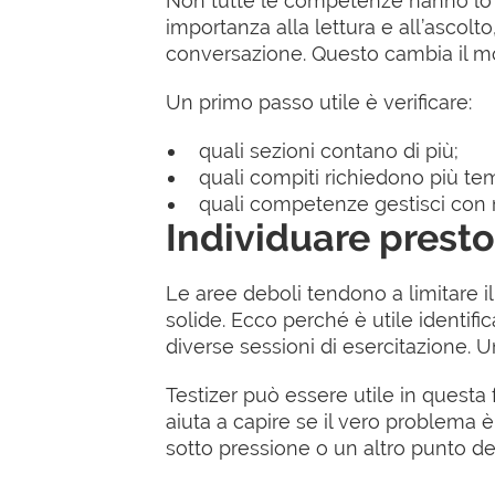
Non tutte le competenze hanno lo 
importanza alla lettura e all’ascolto
conversazione. Questo cambia il mo
Un primo passo utile è verificare:
quali sezioni contano di più;
quali compiti richiedono più te
quali competenze gestisci con 
Individuare presto
Le aree deboli tendono a limitare i
solide. Ecco perché è utile identif
diverse sessioni di esercitazione. 
Testizer può essere utile in questa
aiuta a capire se il vero problema è
sotto pressione o un altro punto d