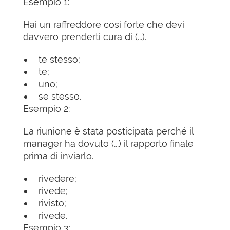
Esempio 1:
Hai un raffreddore così forte che devi
davvero prenderti cura di (...).
te stesso;
te;
uno;
se stesso.
Esempio 2:
La riunione è stata posticipata perché il
manager ha dovuto (...) il rapporto finale
prima di inviarlo.
rivedere;
rivede;
rivisto;
rivede.
Esempio 3: