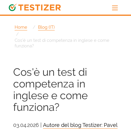
Home
Blog (IT)
Cos'è un test di competenza in inglese e come
funziona?
Cos'è un test di
competenza in
inglese e come
funziona?
03.04.2026 |
Autore del blog Testizer: Pavel