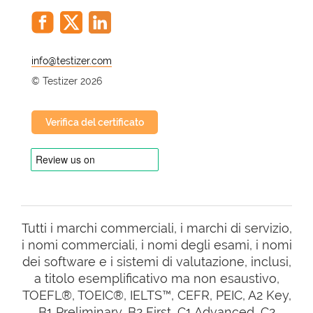
@
© Testizer 2026
Verifica del certificato
Tutti i marchi commerciali, i marchi di servizio,
i nomi commerciali, i nomi degli esami, i nomi
dei software e i sistemi di valutazione, inclusi,
a titolo esemplificativo ma non esaustivo,
TOEFL®, TOEIC®, IELTS™, CEFR, PEIC, A2 Key,
B1 Preliminary, B2 First, C1 Advanced, C2