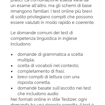
un esame all'altro, ma gli schemi di base
rimangono familiari. I test online più brevi
di solito privilegiano compiti che possono
essere valutati in modo rapido e coerente.
Le domande comuni dei test di
competenza linguistica in inglese
includono:
domande di grammatica a scelta
multipla;
scelta di vocaboli nel contesto;
completamento di frasi;
brevi compiti di lettura con una
risposta corretta;
domande basate sull'ascolto nei test
che includono audio.
Nei formati online in stile Testizer, ogni
domanda ha una risposta corretta, il test è