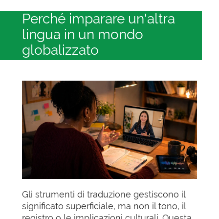
Perché imparare un'altra
lingua in un mondo
globalizzato
Gli strumenti di traduzione gestiscono il
significato superficiale, ma non il tono, il
registro o le implicazioni culturali. Questa