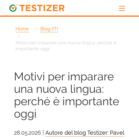
Home
Blog (IT)
Motivi per imparare una nuova lingua: perché è
importante oggi
Motivi per imparare
una nuova lingua:
perché è importante
oggi
28.05.2026 |
Autore del blog Testizer: Pavel