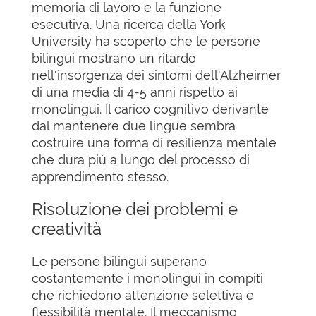
memoria di lavoro e la funzione
esecutiva. Una ricerca della York
University ha scoperto che le persone
bilingui mostrano un ritardo
nell'insorgenza dei sintomi dell'Alzheimer
di una media di 4-5 anni rispetto ai
monolingui. Il carico cognitivo derivante
dal mantenere due lingue sembra
costruire una forma di resilienza mentale
che dura più a lungo del processo di
apprendimento stesso.
Risoluzione dei problemi e
creatività
Le persone bilingui superano
costantemente i monolingui in compiti
che richiedono attenzione selettiva e
flessibilità mentale. Il meccanismo