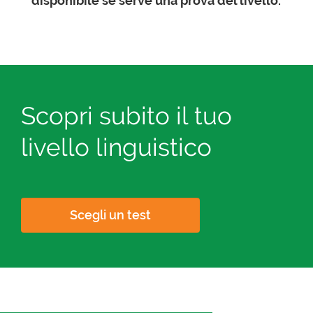
disponibile se serve una prova del livello.
Scopri subito il tuo
livello linguistico
Scegli un test