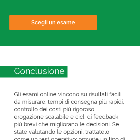
Scegli un esame
Conclusione
Gli esami online vincono su risultati facili
da misurare: tempi di consegna più rapidi,
controllo dei costi più rigoroso,
erogazione scalabile e cicli di feedback
più brevi che migliorano le decisioni. Se
state valutando le opzioni, trattatelo
come un test operativo: provate un tipo di