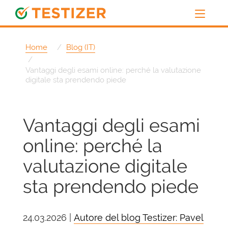
Home
Blog (IT)
Vantaggi degli esami online: perché la valutazione
digitale sta prendendo piede
Vantaggi degli esami
online: perché la
valutazione digitale
sta prendendo piede
24.03.2026 |
Autore del blog Testizer: Pavel