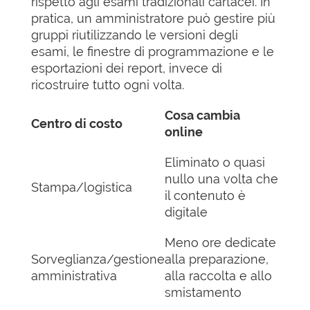
rispetto agli esami tradizionali cartacei. In
pratica, un amministratore può gestire più
gruppi riutilizzando le versioni degli
esami, le finestre di programmazione e le
esportazioni dei report, invece di
ricostruire tutto ogni volta.
Cosa cambia
Centro di costo
online
Eliminato o quasi
nullo una volta che
Stampa/logistica
il contenuto è
digitale
Meno ore dedicate
Sorveglianza/gestione
alla preparazione,
amministrativa
alla raccolta e allo
smistamento