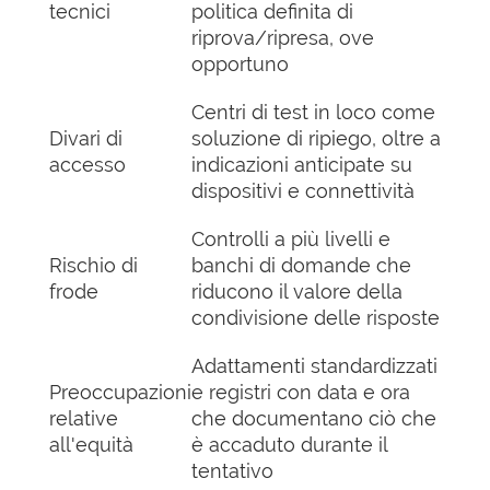
tecnici
politica definita di
riprova/ripresa, ove
opportuno
Centri di test in loco come
Divari di
soluzione di ripiego, oltre a
accesso
indicazioni anticipate su
dispositivi e connettività
Controlli a più livelli e
Rischio di
banchi di domande che
frode
riducono il valore della
condivisione delle risposte
Adattamenti standardizzati
Preoccupazioni
e registri con data e ora
relative
che documentano ciò che
all'equità
è accaduto durante il
tentativo