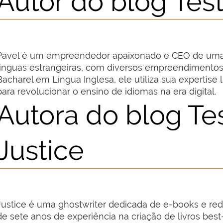
Autor do blog Test
Pavel é um empreendedor apaixonado e CEO de uma 
línguas estrangeiras, com diversos empreendimentos 
Bacharel em Língua Inglesa, ele utiliza sua expertise 
para revolucionar o ensino de idiomas na era digital.
Autora do blog Tes
Justice
Justice é uma ghostwriter dedicada de e-books e re
de sete anos de experiência na criação de livros best-