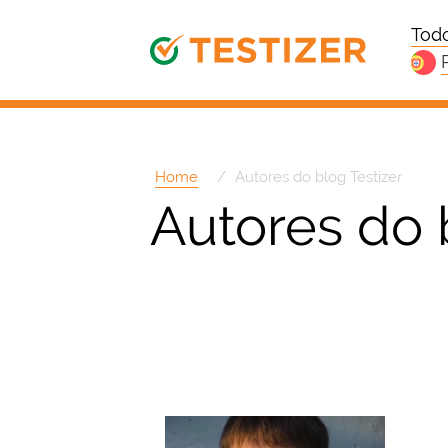
Todo
Home
Autores do blog Testizer
Autores do 