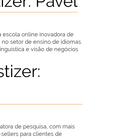
izer: Pavel
escola online inovadora de
no setor de ensino de idiomas.
linguística e visão de negócios
tizer:
datora de pesquisa, com mais
sellers para clientes de