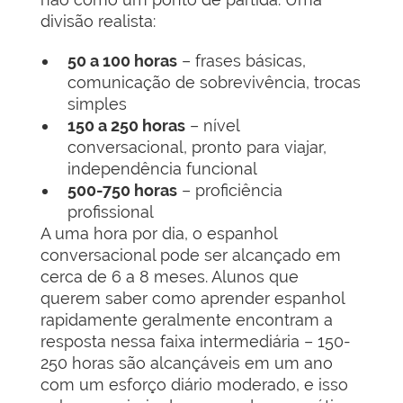
divisão realista:
50 a 100 horas
– frases básicas,
comunicação de sobrevivência, trocas
simples
150 a 250 horas
– nível
conversacional, pronto para viajar,
independência funcional
500-750 horas
– proficiência
profissional
A uma hora por dia, o espanhol
conversacional pode ser alcançado em
cerca de 6 a 8 meses. Alunos que
querem saber como aprender espanhol
rapidamente geralmente encontram a
resposta nessa faixa intermediária – 150-
250 horas são alcançáveis em um ano
com um esforço diário moderado, e isso