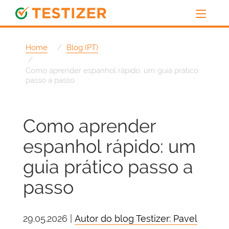
Home
Blog (PT)
Como aprender espanhol rápido: um guia prático
passo a passo
Como aprender
espanhol rápido: um
guia prático passo a
passo
29.05.2026 |
Autor do blog Testizer: Pavel