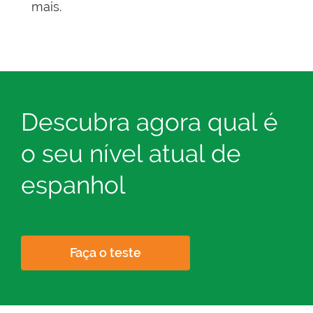
mais.
Descubra agora qual é
o seu nível atual de
espanhol
Faça o teste