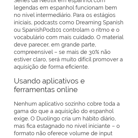
Séries da Netflix em espanhol com
legendas em espanhol funcionam bem
no nível intermediário. Para os estágios
iniciais, podcasts como Dreaming Spanish
ou SpanishPod101 controlam o ritmo e o
vocabulário com mais cuidado. O material
deve parecer, em grande parte,
compreensível – se mais de 30% não
estiver claro, será muito difícil promover a
aquisição de forma eficiente.
Usando aplicativos e
ferramentas online
Nenhum aplicativo sozinho cobre toda a
gama do que a aquisição do espanhol
exige. O Duolingo cria um hábito diário,
mas fica estagnado no nível iniciante – o
formato não oferece volume de input