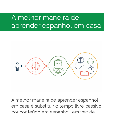
A melhor maneira de
aprender espanhol em casa
A melhor maneira de aprender espanhol
em casa é substituir o tempo livre passivo
por conteúdo em espanhol, em vez de