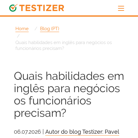
Home
Blog (PT)
Quais habilidades em inglês para negócios os
funcionários precisam?
Quais habilidades em
inglês para negócios
os funcionários
precisam?
06.07.2026 |
Autor do blog Testizer: Pavel