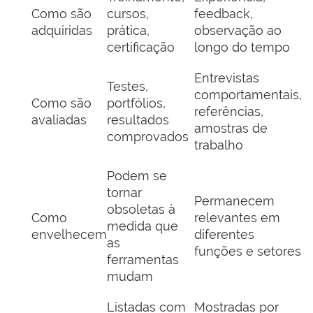
Como são
cursos,
feedback,
adquiridas
prática,
observação ao
certificação
longo do tempo
Entrevistas
Testes,
comportamentais,
Como são
portfólios,
referências,
avaliadas
resultados
amostras de
comprovados
trabalho
Podem se
tornar
Permanecem
obsoletas à
Como
relevantes em
medida que
envelhecem
diferentes
as
funções e setores
ferramentas
mudam
Listadas com
Mostradas por