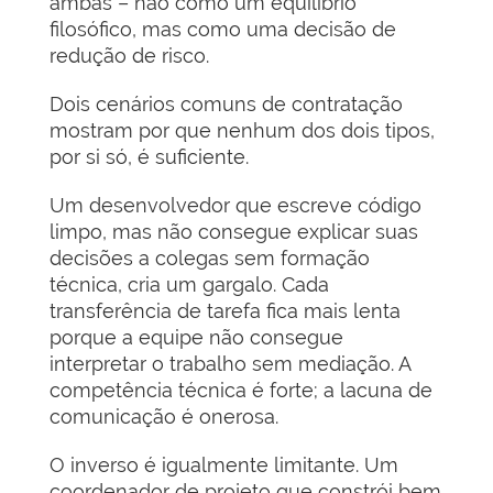
ambas – não como um equilíbrio
filosófico, mas como uma decisão de
redução de risco.
Dois cenários comuns de contratação
mostram por que nenhum dos dois tipos,
por si só, é suficiente.
Um desenvolvedor que escreve código
limpo, mas não consegue explicar suas
decisões a colegas sem formação
técnica, cria um gargalo. Cada
transferência de tarefa fica mais lenta
porque a equipe não consegue
interpretar o trabalho sem mediação. A
competência técnica é forte; a lacuna de
comunicação é onerosa.
O inverso é igualmente limitante. Um
coordenador de projeto que constrói bem