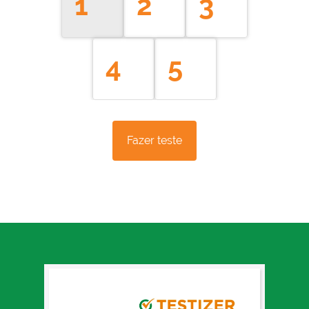
1
2
3
4
5
Fazer teste