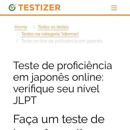
Home
Todos os testes
Testes na categoria "Idiomas"
Teste on-line de proficiência em japonês
Teste de proficiência
em japonês online:
verifique seu nível
JLPT
Faça um teste de