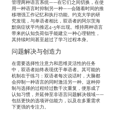
管理两种语言系统——在它们之间切换，在使
用一种语言时抑制另一种——会随着时间的推
移增强工作记忆和执行功能。约克大学的研
究发现，与单语者相比，双语者的阿尔茨海
默病症状平均推迟4-5年出现。维持两种语言
带来的认知负荷似乎能建立一种心理韧性，
其持续时间甚至超过了学习过程本身。
问题解决与创造力
在需要选择性注意力和思维灵活性的任务
中，双语者始终表现优于单语者。其可能的
机制在于练习：双语者每次说话时，大脑都
会抑制一种语言的同时激活另一种。这种抑
制与选择的过程经过数千次重复，便形成了
认知习惯，并延伸至非语言问题解决领域——
包括更快的选项评估能力，以及在多重需求
下更强的专注力。