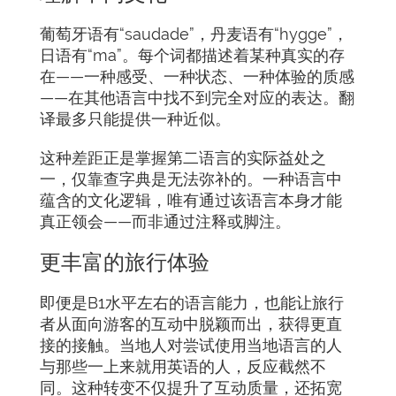
葡萄牙语有“saudade”，丹麦语有“hygge”，
日语有“ma”。每个词都描述着某种真实的存
在——一种感受、一种状态、一种体验的质感
——在其他语言中找不到完全对应的表达。翻
译最多只能提供一种近似。
这种差距正是掌握第二语言的实际益处之
一，仅靠查字典是无法弥补的。一种语言中
蕴含的文化逻辑，唯有通过该语言本身才能
真正领会——而非通过注释或脚注。
更丰富的旅行体验
即便是B1水平左右的语言能力，也能让旅行
者从面向游客的互动中脱颖而出，获得更直
接的接触。当地人对尝试使用当地语言的人
与那些一上来就用英语的人，反应截然不
同。这种转变不仅提升了互动质量，还拓宽