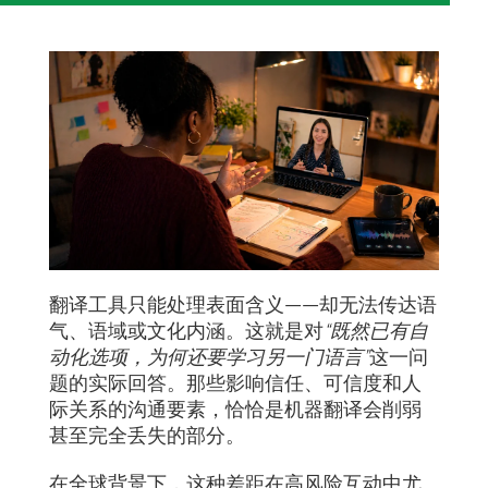
翻译工具只能处理表面含义——却无法传达语
气、语域或文化内涵。这就是对
“既然已有自
动化选项，为何还要学习另一门语言”
这一问
题的实际回答。那些影响信任、可信度和人
际关系的沟通要素，恰恰是机器翻译会削弱
甚至完全丢失的部分。
在全球背景下，这种差距在高风险互动中尤