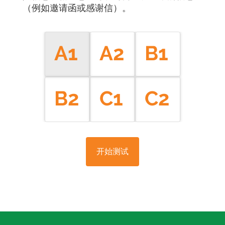
（例如邀请函或感谢信）。
A1
A2
B1
B2
C1
C2
开始测试