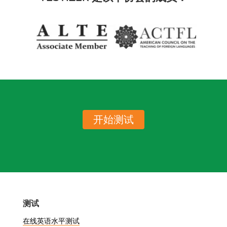
开始测试
测试
在线英语水平测试