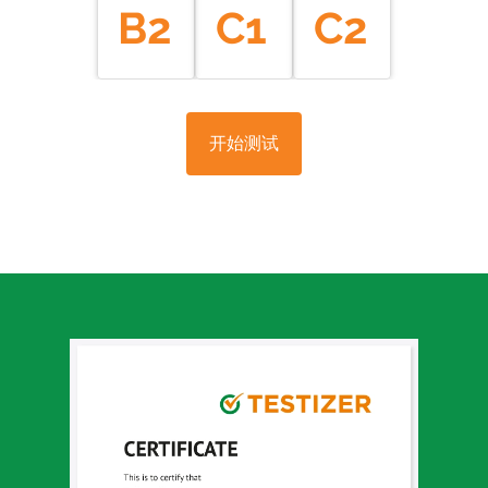
B2
C1
C2
开始测试