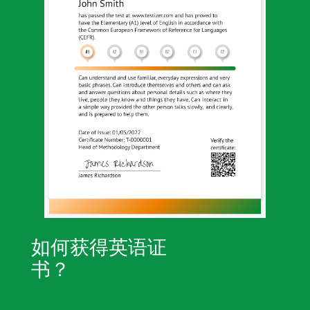
如何获得英语证
书？