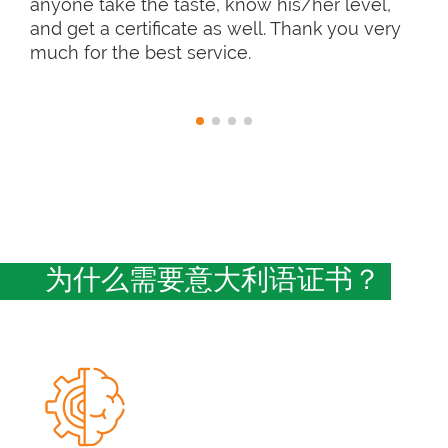
anyone take the taste, know his/her level,
and get a certificate as well. Thank you very
much for the best service.
为什么需要意大利语证书？