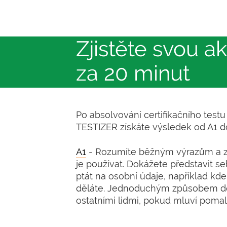
Zjistěte svou ak
za 20 minut
Po absolvování certifikačního testu 
TESTIZER získáte výsledek od A1 do
A1
- Rozumíte běžným výrazům a z
je používat. Dokážete představit seb
ptát na osobní údaje, například kde
děláte. Jednoduchým způsobem d
ostatními lidmi, pokud mluví pomal