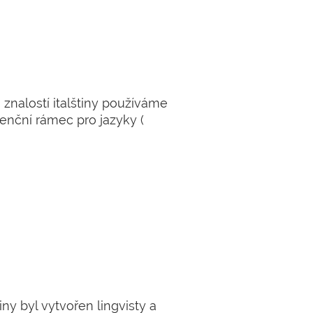
 znalostí italštiny používáme
enční rámec pro jazyky (
tiny byl vytvořen lingvisty a