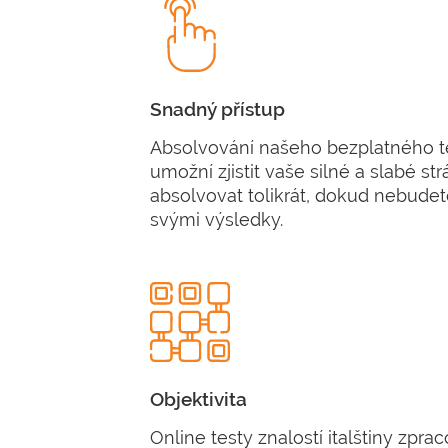
Snadný přístup
Absolvování našeho bezplatného te
umožní zjistit vaše silné a slabé st
absolvovat tolikrát, dokud nebudet
svými výsledky.
Objektivita
Online testy znalostí italštiny zpr