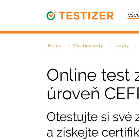
Všec
Home
Všechny testy
Jazyky
Online test z
úroveň CEF
Otestujte si své
a získejte certifik