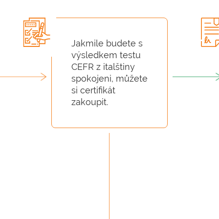
Jakmile budete s
výsledkem testu
CEFR z italštiny
spokojeni, můžete
si certifikát
zakoupit.