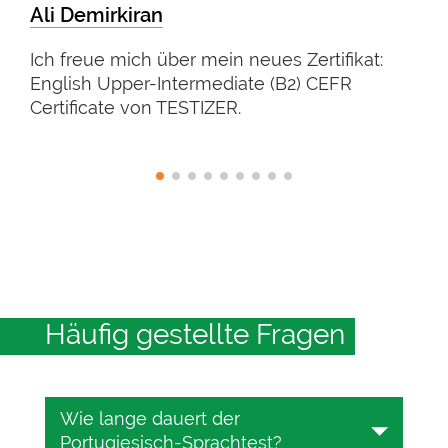
Ali Demirkiran
Ich freue mich über mein neues Zertifikat:
English Upper-Intermediate (B2) CEFR
Certificate von TESTIZER.
Häufig gestellte Fragen
Wie lange dauert der
Portugiesisch-Sprachtest?