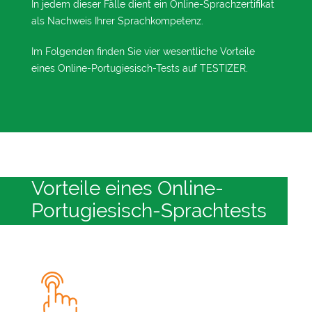
In jedem dieser Fälle dient ein Online-Sprachzertifikat
als Nachweis Ihrer Sprachkompetenz.
Im Folgenden finden Sie vier wesentliche Vorteile
eines Online-Portugiesisch-Tests auf TESTIZER.
Vorteile eines Online-
Portugiesisch-Sprachtests