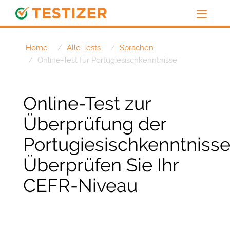
Home
Alle Tests
Sprachen
Online-Test für Portugiesischkenntnisse
Online-Test zur
Überprüfung der
Portugiesischkenntnisse
Überprüfen Sie Ihr
CEFR-Niveau