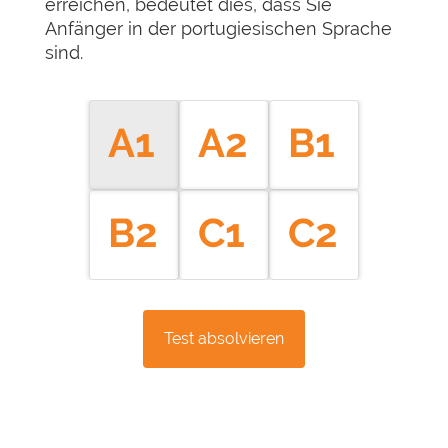
erreichen, bedeutet dies, dass Sie
Anfänger in der portugiesischen Sprache
sind.
A1
A2
B1
B2
C1
C2
Test absolvieren