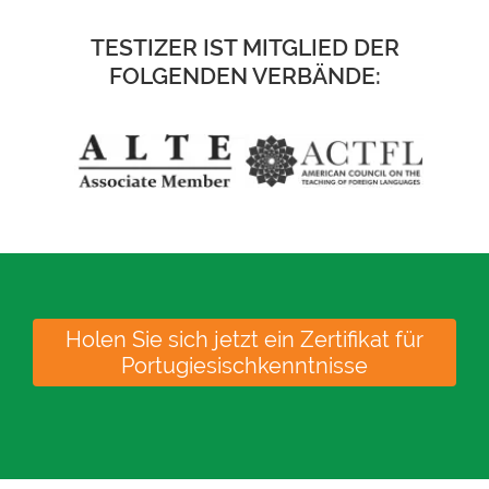
Ihren Namen, Ihre CEFR-Stufe, das
Ausstellungsdatum und eine
TESTIZER IST MITGLIED DER
eindeutige Zertifikatsnummer. In der
FOLGENDEN VERBÄNDE:
rechten unteren Ecke befindet sich
ein QR-Code, mit dem Organisationen
die Echtheit des Dokuments
überprüfen können.
Holen Sie sich jetzt ein Zertifikat für
Portugiesischkenntnisse