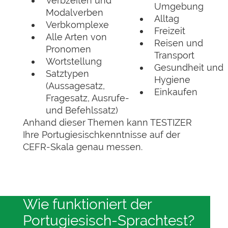
Verbzeiten und
Umgebung
Modalverben
Alltag
Verbkomplexe
Freizeit
Alle Arten von
Reisen und
Pronomen
Transport
Wortstellung
Gesundheit und
Satztypen
Hygiene
(Aussagesatz,
Einkaufen
Fragesatz, Ausrufe-
und Befehlssatz)
Anhand dieser Themen kann TESTIZER
Ihre Portugiesischkenntnisse auf der
CEFR-Skala genau messen.
Wie funktioniert der
Portugiesisch-Sprachtest?