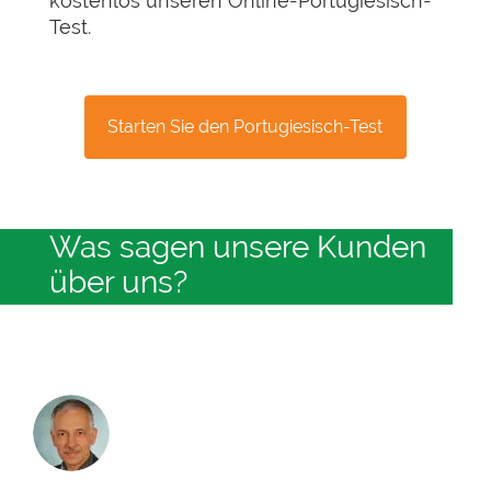
kostenlos unseren Online-Portugiesisch-
Test.
Starten Sie den Portugiesisch-Test
Was sagen unsere Kunden
über uns?