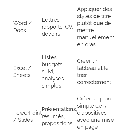
Appliquer des
styles de titre
Lettres,
Word /
plutôt que de
rapports, CV,
Docs
mettre
devoirs
manuellement
en gras
Listes,
Créer un
budgets,
Excel /
tableau et le
suivi,
Sheets
trier
analyses
correctement
simples
Créer un plan
simple de 5
Présentations,
PowerPoint
diapositives
résumés,
/ Slides
avec une mise
propositions
en page