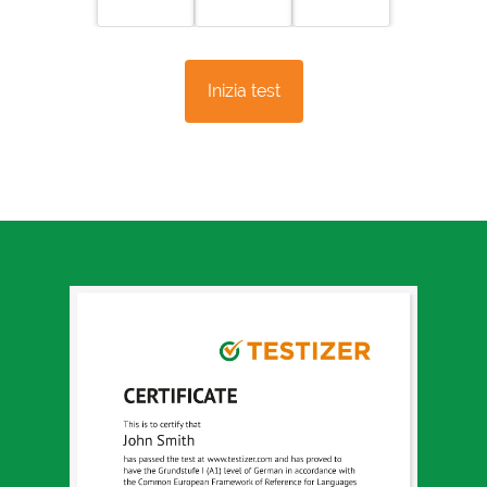
Inizia test