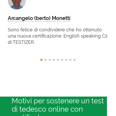
Arcangelo (berto) Monetti
Sono felice di condividere che ho ottenuto
una nuova certificazione: English speaking C2
di TESTIZER.
Motivi per sostenere un test
di tedesco online con