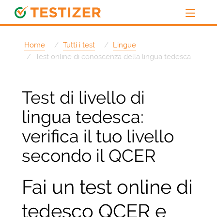
Home
Tutti i test
Lingue
Test online di conoscenza della lingua tedesca
Test di livello di
lingua tedesca:
verifica il tuo livello
secondo il QCER
Fai un test online di
tedesco QCER e