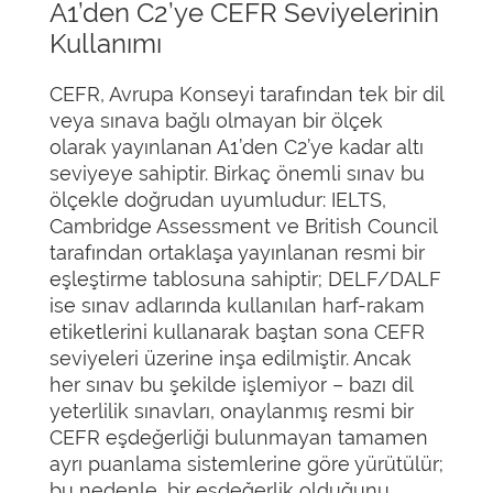
A1’den C2’ye CEFR Seviyelerinin
Kullanımı
CEFR, Avrupa Konseyi tarafından tek bir dil
veya sınava bağlı olmayan bir ölçek
olarak yayınlanan A1’den C2’ye kadar altı
seviyeye sahiptir. Birkaç önemli sınav bu
ölçekle doğrudan uyumludur: IELTS,
Cambridge Assessment ve British Council
tarafından ortaklaşa yayınlanan resmi bir
eşleştirme tablosuna sahiptir; DELF/DALF
ise sınav adlarında kullanılan harf-rakam
etiketlerini kullanarak baştan sona CEFR
seviyeleri üzerine inşa edilmiştir. Ancak
her sınav bu şekilde işlemiyor – bazı dil
yeterlilik sınavları, onaylanmış resmi bir
CEFR eşdeğerliği bulunmayan tamamen
ayrı puanlama sistemlerine göre yürütülür;
bu nedenle, bir eşdeğerlik olduğunu