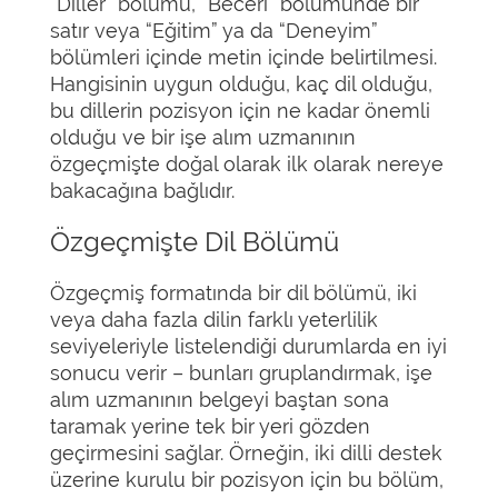
“Diller” bölümü, “Beceri” bölümünde bir
satır veya “Eğitim” ya da “Deneyim”
bölümleri içinde metin içinde belirtilmesi.
Hangisinin uygun olduğu, kaç dil olduğu,
bu dillerin pozisyon için ne kadar önemli
olduğu ve bir işe alım uzmanının
özgeçmişte doğal olarak ilk olarak nereye
bakacağına bağlıdır.
Özgeçmişte Dil Bölümü
Özgeçmiş formatında bir dil bölümü, iki
veya daha fazla dilin farklı yeterlilik
seviyeleriyle listelendiği durumlarda en iyi
sonucu verir – bunları gruplandırmak, işe
alım uzmanının belgeyi baştan sona
taramak yerine tek bir yeri gözden
geçirmesini sağlar. Örneğin, iki dilli destek
üzerine kurulu bir pozisyon için bu bölüm,