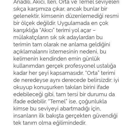
Anadili, Akıcı, İleri, Orta ve Temel seviyeleri
sıkça karşımıza çıkar, ancak bunlar bir
gelenektir, kimsenin düzenlemediği resmi
bir ölçek değildir. Uygulamada en çok
karışıklığa “Akıcı” terimi yol açar –
mülakatçıların sık sık adaylardan bu
terimin tam olarak ne anlama geldiğini
açıklamalarını istemesinin nedeni, bu
kelimenin kendinden emin günlük
kullanımdan gerçek profesyonel ustalığa
kadar her şeyi kapsamasıdır. “Orta” terimi
de neredeyse aynı derecede belirsizdir: iyi
okuyup konuşurken takılan birini ifade
edebileceği gibi, tam tersi bir durumu da
ifade edebilir. “Temel” ise, çoğunlukla
kimse bu seviyeyi abartmadığı için,
insanların ilk bakışta gerçekten güvendiği
tek tanım olma eğilimindedir.