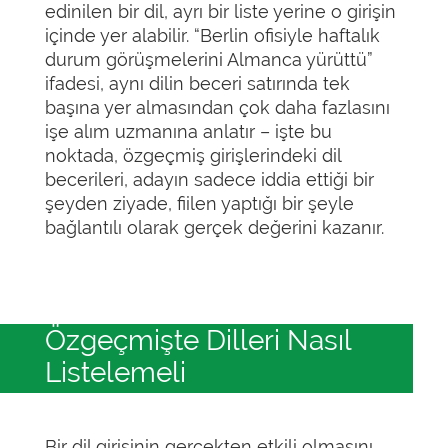
edinilen bir dil, ayrı bir liste yerine o girişin
içinde yer alabilir. “Berlin ofisiyle haftalık
durum görüşmelerini Almanca yürüttü”
ifadesi, aynı dilin beceri satırında tek
başına yer almasından çok daha fazlasını
işe alım uzmanına anlatır – işte bu
noktada, özgeçmiş girişlerindeki dil
becerileri, adayın sadece iddia ettiği bir
şeyden ziyade, fiilen yaptığı bir şeyle
bağlantılı olarak gerçek değerini kazanır.
Özgeçmişte Dilleri Nasıl
Listelemeli
Bir dil girişinin gerçekten etkili olmasını