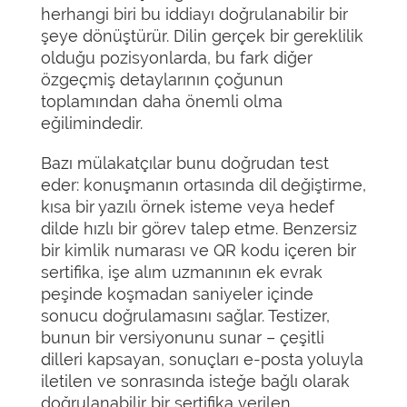
herhangi biri bu iddiayı doğrulanabilir bir
şeye dönüştürür. Dilin gerçek bir gereklilik
olduğu pozisyonlarda, bu fark diğer
özgeçmiş detaylarının çoğunun
toplamından daha önemli olma
eğilimindedir.
Bazı mülakatçılar bunu doğrudan test
eder: konuşmanın ortasında dil değiştirme,
kısa bir yazılı örnek isteme veya hedef
dilde hızlı bir görev talep etme. Benzersiz
bir kimlik numarası ve QR kodu içeren bir
sertifika, işe alım uzmanının ek evrak
peşinde koşmadan saniyeler içinde
sonucu doğrulamasını sağlar. Testizer,
bunun bir versiyonunu sunar – çeşitli
dilleri kapsayan, sonuçları e-posta yoluyla
iletilen ve sonrasında isteğe bağlı olarak
doğrulanabilir bir sertifika verilen