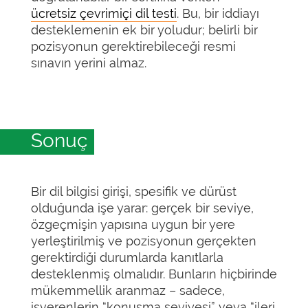
ücretsiz çevrimiçi dil testi
. Bu, bir iddiayı
desteklemenin ek bir yoludur; belirli bir
pozisyonun gerektirebileceği resmi
sınavın yerini almaz.
Sonuç
Bir dil bilgisi girişi, spesifik ve dürüst
olduğunda işe yarar: gerçek bir seviye,
özgeçmişin yapısına uygun bir yere
yerleştirilmiş ve pozisyonun gerçekten
gerektirdiği durumlarda kanıtlarla
desteklenmiş olmalıdır. Bunların hiçbirinde
mükemmellik aranmaz – sadece,
işverenlerin “konuşma seviyesi” veya “ileri