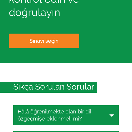
doğrulayın
Sınavı seçin
Sıkça Sorulan Sorular
Hâlâ öğrenilmekte olan bir dil
özgeçmişe eklenmeli mi?