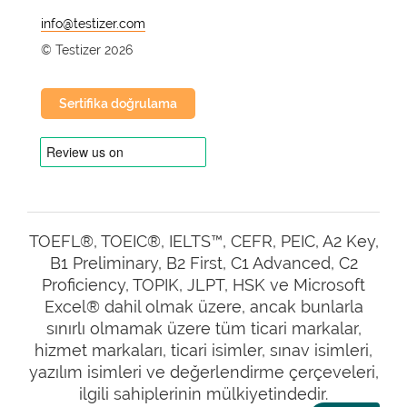
@
© Testizer 2026
Sertifika doğrulama
TOEFL®, TOEIC®, IELTS™, CEFR, PEIC, A2 Key,
B1 Preliminary, B2 First, C1 Advanced, C2
Proficiency, TOPIK, JLPT, HSK ve Microsoft
Excel® dahil olmak üzere, ancak bunlarla
sınırlı olmamak üzere tüm ticari markalar,
hizmet markaları, ticari isimler, sınav isimleri,
yazılım isimleri ve değerlendirme çerçeveleri,
ilgili sahiplerinin mülkiyetindedir.