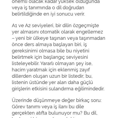
önemli olacak kadar yüksek olduğunda
veya iş tanımında o dil doğrudan
belirtildiğinde en iyi sonucu verir.
A1 ve A2 seviyeleri, bir dilin özgeçmişte
yer almasını otomatik olarak engellemez
– yeni bir ülkeye taşınan veya taşınmadan
önce ders almaya başlayan biri, iş
gereksinimi olmasa bile bu niyetini
belirtmek için başlangıç seviyesini
listeleyebilir. Yararlı olmayan şey ise,
hacim yaratmak için eklenmiş zayıf
dillerden oluşan uzun bir listedir; bu,
listenin üstünde yer alan daha güçlü
girişlerin etkisini sulandırma eğilimindedir.
Üzerinde düşünmeye değer birkaç soru:
Görev tanımı veya iş ilanı bu dile
gerçekten atıfta bulunuyor mu? Bu dil,