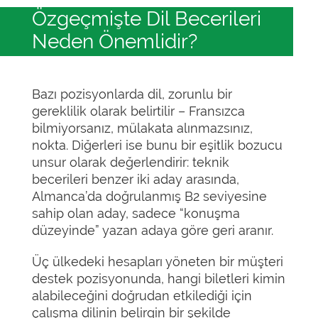
Özgeçmişte Dil Becerileri
Neden Önemlidir?
Bazı pozisyonlarda dil, zorunlu bir
gereklilik olarak belirtilir – Fransızca
bilmiyorsanız, mülakata alınmazsınız,
nokta. Diğerleri ise bunu bir eşitlik bozucu
unsur olarak değerlendirir: teknik
becerileri benzer iki aday arasında,
Almanca’da doğrulanmış B2 seviyesine
sahip olan aday, sadece “konuşma
düzeyinde” yazan adaya göre geri aranır.
Üç ülkedeki hesapları yöneten bir müşteri
destek pozisyonunda, hangi biletleri kimin
alabileceğini doğrudan etkilediği için
çalışma dilinin belirgin bir şekilde