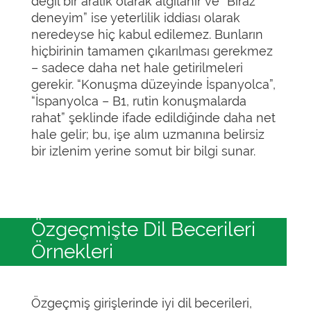
değil bir aralık olarak algılanır ve “Biraz
deneyim” ise yeterlilik iddiası olarak
neredeyse hiç kabul edilemez. Bunların
hiçbirinin tamamen çıkarılması gerekmez
– sadece daha net hale getirilmeleri
gerekir. “Konuşma düzeyinde İspanyolca”,
“İspanyolca – B1, rutin konuşmalarda
rahat” şeklinde ifade edildiğinde daha net
hale gelir; bu, işe alım uzmanına belirsiz
bir izlenim yerine somut bir bilgi sunar.
Özgeçmişte Dil Becerileri
Örnekleri
Özgeçmiş girişlerinde iyi dil becerileri,