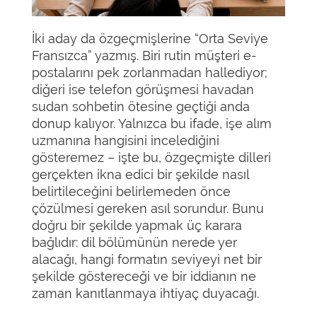
İki aday da özgeçmişlerine “Orta Seviye
Fransızca” yazmış. Biri rutin müşteri e-
postalarını pek zorlanmadan hallediyor;
diğeri ise telefon görüşmesi havadan
sudan sohbetin ötesine geçtiği anda
donup kalıyor. Yalnızca bu ifade, işe alım
uzmanına hangisini incelediğini
gösteremez – işte bu, özgeçmişte dilleri
gerçekten ikna edici bir şekilde nasıl
belirtileceğini belirlemeden önce
çözülmesi gereken asıl sorundur. Bunu
doğru bir şekilde yapmak üç karara
bağlıdır: dil bölümünün nerede yer
alacağı, hangi formatın seviyeyi net bir
şekilde göstereceği ve bir iddianın ne
zaman kanıtlanmaya ihtiyaç duyacağı.