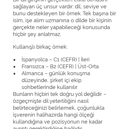
sağlayan üç unsur vardır: dil, seviye ve
bunu destekleyen bir örnek. Tek başına bir
isim, işe alım uzmanına o dilde bir kişinin
gerçekte neler yapabileceği konusunda
hiçbir şey anlatmaz.
Kullanışlı birkaç örnek:
İspanyolca – C1 (CEFR) | İleri
Fransızca – B2 (CEFR) | Üst-Orta
Almanca – günlük konuşma
düzeyinde, şirket içi ekip
sohbetlerinde kullanılır
Bunların hiçbiri tek doğru yol değildir –
özgeçmişte dil yeterliliğini nasıl
belirteceğinizi belirlemek, çoğunlukla
işverenin halihazırda hangi ölçeği
kullandığına ve pozisyonun ne kadar
ayrıntı gerektirdiğine bağlıdır.