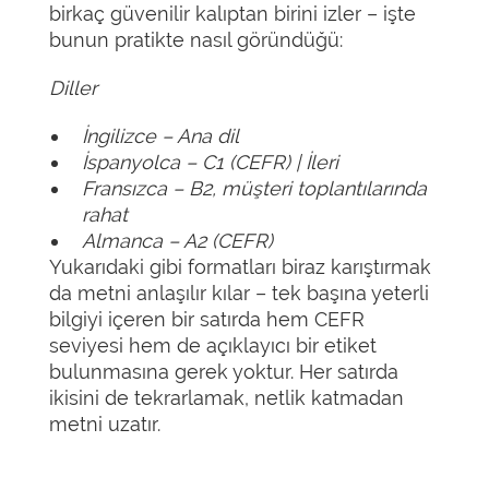
birkaç güvenilir kalıptan birini izler – işte
bunun pratikte nasıl göründüğü:
Diller
İngilizce – Ana dil
İspanyolca – C1 (CEFR) | İleri
Fransızca – B2, müşteri toplantılarında
rahat
Almanca – A2 (CEFR)
Yukarıdaki gibi formatları biraz karıştırmak
da metni anlaşılır kılar – tek başına yeterli
bilgiyi içeren bir satırda hem CEFR
seviyesi hem de açıklayıcı bir etiket
bulunmasına gerek yoktur. Her satırda
ikisini de tekrarlamak, netlik katmadan
metni uzatır.