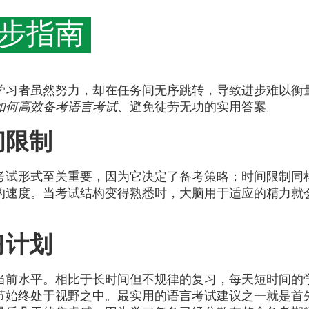
步指南
学习者虽然努力，却在任务间无序跳转，导致进步难以衡
如何高效备考语言考试
、避免徒劳无功的实用答案。
间限制
考试形式至关重要，因为它决定了备考策略；时间限制同
的速度。当考试结构变得熟悉时，大脑用于适应的精力就
习计划
当前水平。相比于长时间但不规律的复习，每天短时间的
节始终处于视野之中。最实用的语言考试建议之一就是首