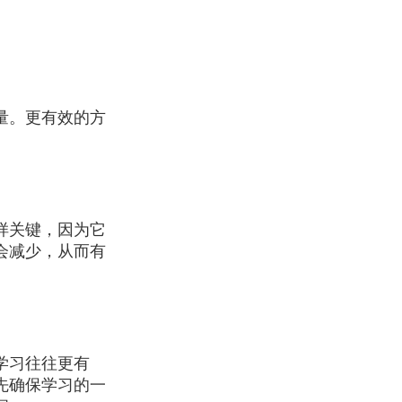
量。更有效的方
样关键，因为它
会减少，从而有
学习往往更有
先确保学习的一