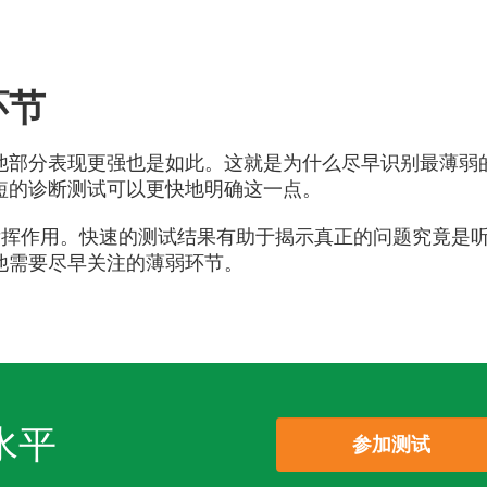
环节
他部分表现更强也是如此。这就是为什么尽早识别最薄弱
短的诊断测试可以更快地明确这一点。
工具发挥作用。快速的测试结果有助于揭示真正的问题究竟是
他需要尽早关注的薄弱环节。
水平
参加测试