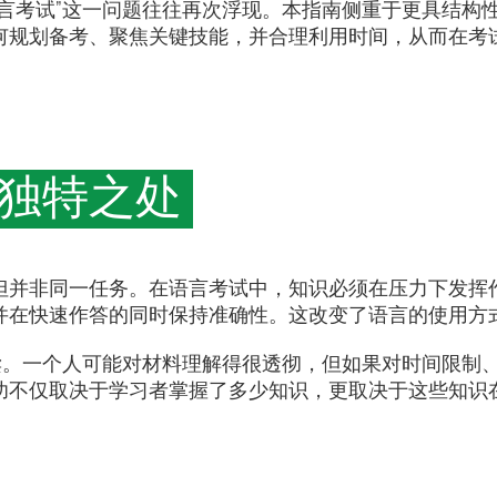
言考试”这一问题往往再次浮现。本指南侧重于更具结构
何规划备考、聚焦关键技能，并合理利用时间，从而在考
独特之处
但并非同一任务。在语言考试中，知识必须在压力下发挥
并在快速作答的同时保持准确性。这改变了语言的使用方
 泛读。一个人可能对材料理解得很透彻，但如果对时间限制
功不仅取决于学习者掌握了多少知识，更取决于这些知识