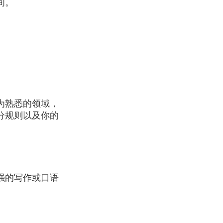
间。
为熟悉的领域，
分规则以及你的
强的写作或口语