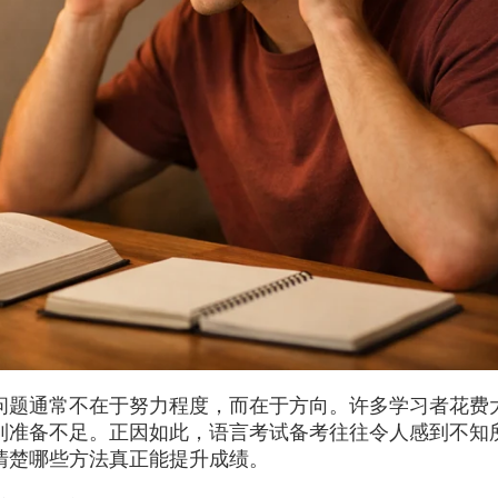
问题通常不在于努力程度，而在于方向。许多学习者花费
到准备不足。正因如此，语言考试备考往往令人感到不知
清楚哪些方法真正能提升成绩。