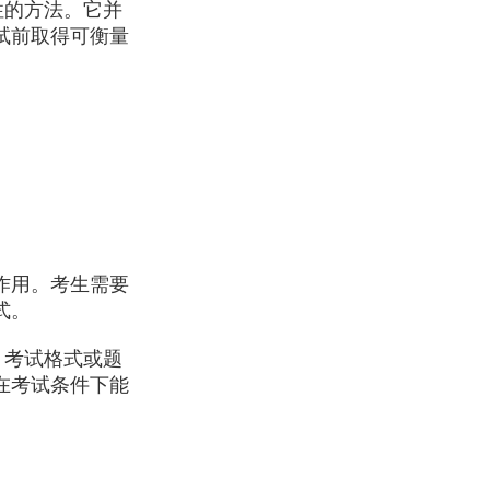
性的方法。它并
试前取得可衡量
作用。考生需要
式。
、考试格式或题
在考试条件下能