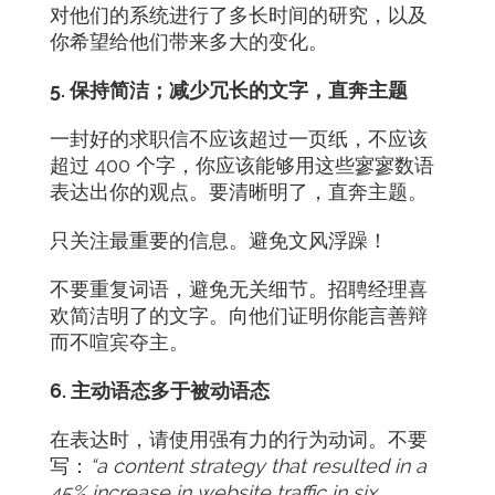
对他们的系统进行了多长时间的研究，以及
你希望给他们带来多大的变化。
5. 保持简洁；减少冗长的文字，直奔主题
一封好的求职信不应该超过一页纸，不应该
超过 400 个字，你应该能够用这些寥寥数语
表达出你的观点。要清晰明了，直奔主题。
只关注最重要的信息。避免文风浮躁！
不要重复词语，避免无关细节。招聘经理喜
欢简洁明了的文字。向他们证明你能言善辩
而不喧宾夺主。
6. 主动语态多于被动语态
在表达时，请使用强有力的行为动词。不要
写：
“a content strategy that resulted in a
45% increase in website traffic in six