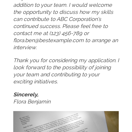
addition to your team. I would welcome
the opportunity to discuss how my skills
can contribute to ABC Corporation’s
continued success. Please feel free to
contact me at (123) 456-789 or
flora.ben@bestexample.com to arrange an
interview.
Thank you for considering my application. I
look forward to the possibility of joining
your team and contributing to your
exciting initiatives.
Sincerely,
Flora Benjamin