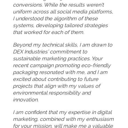
conversions. While the results weren’t
uniform across all social media platforms,
I understood the algorithm of these
systems, developing tailored strategies
that worked for each of them.
Beyond my technical skills, I am drawn to
DEX Industries’ commitment to
sustainable marketing practices. Your
recent campaign promoting eco-friendly
packaging resonated with me, and I am
excited about contributing to future
projects that align with my values of
environmental responsibility and
innovation.
I am confident that my expertise in digital
marketing, combined with my enthusiasm
for your mission, will make me a valuable