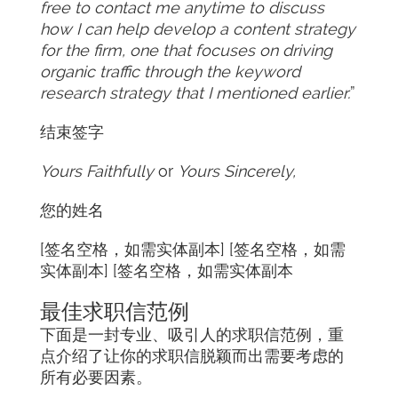
free to contact me anytime to discuss
how I can help develop a content strategy
for the firm, one that focuses on driving
organic traffic through the keyword
research strategy that I mentioned earlier.
”
结束签字
Yours Faithfully
or
Yours Sincerely,
您的姓名
[签名空格，如需实体副本] [签名空格，如需
实体副本] [签名空格，如需实体副本
最佳求职信范例
下面是一封专业、吸引人的求职信范例，重
点介绍了让你的求职信脱颖而出需要考虑的
所有必要因素。