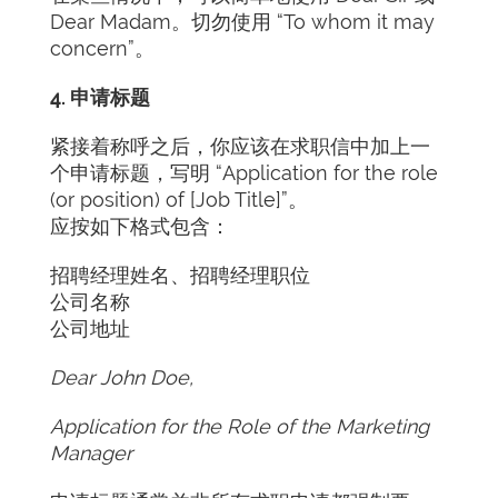
Dear Madam。切勿使用 “To whom it may
concern”。
4. 申请标题
紧接着称呼之后，你应该在求职信中加上一
个申请标题，写明 “Application for the role
(or position) of [Job Title]”。
应按如下格式包含：
招聘经理姓名、招聘经理职位
公司名称
公司地址
Dear John Doe,
Application for the Role of the Marketing
Manager