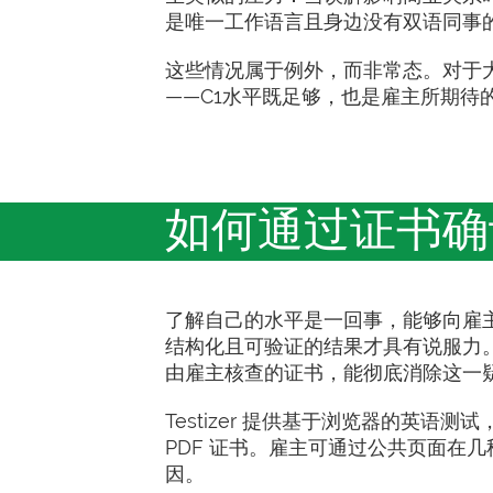
是唯一工作语言且身边没有双语同事
这些情况属于例外，而非常态。对于
——C1水平既足够，也是雇主所期待
如何通过证书确
了解自己的水平是一回事，能够向雇
结构化且可验证的结果才具有说服力。
由雇主核查的证书，能彻底消除这一
Testizer 提供基于浏览器的英语
PDF 证书。雇主可通过公共页面在
因。