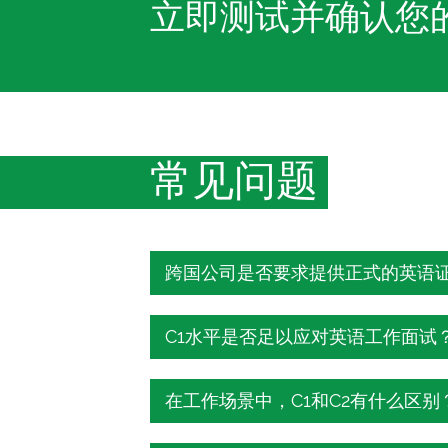
立即测试并确认您
常见问题
跨国公司是否要求提供正式的英语
虽然正式证书并非普遍要求，但这
C1水平是否足以应对英语工作面试
旦遇到这种情况，仅凭自我申报的
进行。
是的，在大多数情况下。C1水平
在工作场景中，C1和C2有什么区别
是专业英语，而非学术或文学语言—