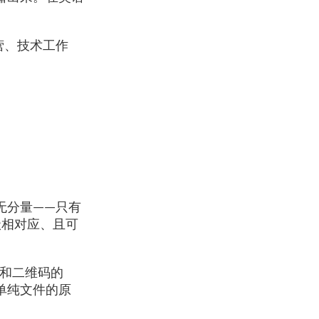
营、技术工作
无分量——只有
级相对应、且可
 和二维码的
单纯文件的原