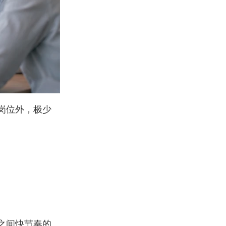
岗位外，极少
之间快节奏的