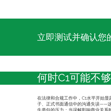
立即测试并确认您
何时C1可能不
在法律和合规工作中，C1水平开始
子、正式书面通信中的沟通失误——
生类似的压力：当误解影响商业关系