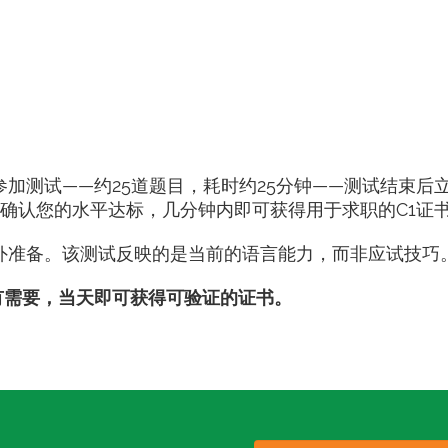
加测试——约25道题目，耗时约25分钟——测试结束后
绩确认您的水平达标，几分钟内即可获得用于求职的C1证
外准备。该测试反映的是当前的语言能力，而非应试技巧
，如有需要，当天即可获得可验证的证书。