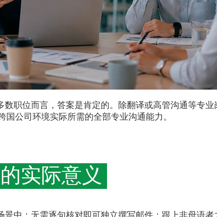
大多数职位而言，答案是肯定的。除翻译或高管沟通等专业
数跨国公司环境实际所需的全部专业沟通能力。
中的实际意义
的场景中：无需逐句核对即可独立撰写邮件；跟上非母语者