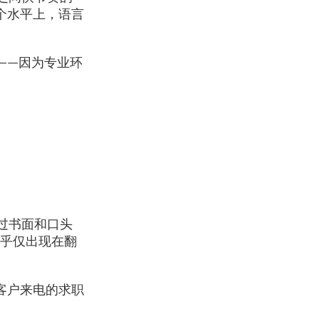
个水平上，语言
——因为专业环
过书面和口头
几乎仅出现在翻
客户来电的求职