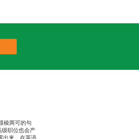
模棱两可的句
高级职位也会产
露出来。在英语