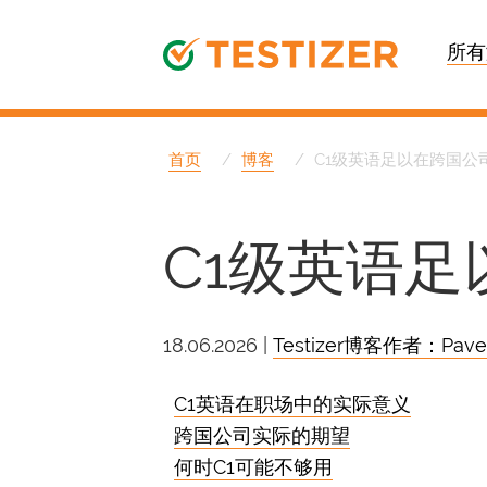
所有
首页
博客
C1级英语足以在跨国公
C1级英语
18.06.2026 |
Testizer博客作者：Pave
C1英语在职场中的实际意义
跨国公司实际的期望
何时C1可能不够用