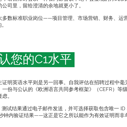
的公司里，留给澄清的余地就更小了。
大多数标准职业岗位——项目管理、市场营销、财务、运
的。
认您的C1水平
主证明英语水平则是另一回事。自我评估在招聘过程中毫
一份与公认的《欧洲语言共同参考框架》（CEFR）等
疑虑。
测试，测试结果通过电子邮件发送，并可选择获取包含唯一 ID
几秒钟内验证结果——这正是它之所以能作为有效证明而非