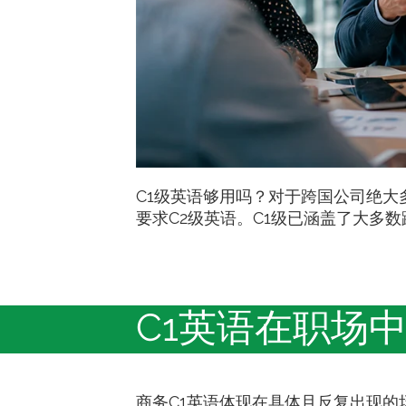
C1级英语够用吗？对于跨国公司绝
要求C2级英语。C1级已涵盖了大多
C1英语在职场
商务C1英语体现在具体且反复出现