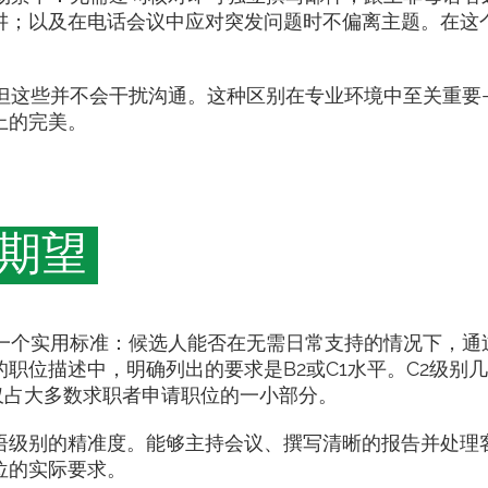
讲；以及在电话会议中应对突发问题时不偏离主题。在这
，但这些并不会干扰沟通。这种区别在专业环境中至关重要
上的完美。
期望
了一个实用标准：候选人能否在无需日常支持的情况下，通
职位描述中，明确列出的要求是B2或C1水平。C2级别
仅占大多数求职者申请职位的一小部分。
语级别的精准度。能够主持会议、撰写清晰的报告并处理
位的实际要求。