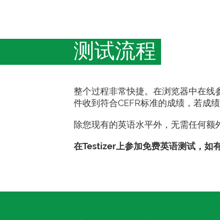
测试流程
整个过程非常快捷。在浏览器中在线参
件收到符合CEFR标准的成绩，若成
除您现有的英语水平外，无需任何额
在Testizer上参加免费英语测试