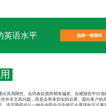
的英语水平
选择一项测试
够用
显露出其局限性。合同条款措辞稍有偏差、合规报告中出现
这些并非文风问题，而是会带来切实的后果。面向客户的
时，语言障碍会以一种在内部会议中绝不会显现的方式暴