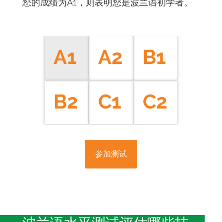
您的成绩为A1，则表明您是波兰语初学者。
A1
A2
B1
B2
C1
C2
参加测试