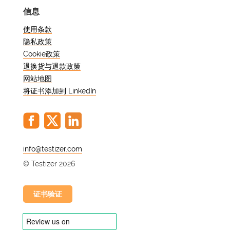
信息
使用条款
隐私政策
Cookie政策
退换货与退款政策
网站地图
将证书添加到 LinkedIn
@
© Testizer 2026
证书验证