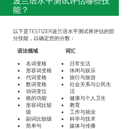
波兰语水平测试评估哪些技
能？
以下是TESTIZER波兰语水平测试将评估的部
分技能，以确定您的分数：
语法领域
词汇
名词变格
日常生活
形容词变格
休闲与娱乐
代词变格
旅行与旅游
数词变格
社会关系与公民生
动词变位
活
格的功能
健康与个人卫生
形容词比较
教育
级
工作与就业
副词比较级
科学与技术
简单句
媒体与传播