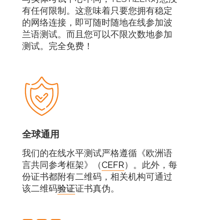
有任何限制。这意味着只要您拥有稳定
的网络连接，即可随时随地在线参加波
兰语测试。而且您可以不限次数地参加
测试。完全免费！
全球通用
我们的在线水平测试严格遵循《欧洲语
言共同参考框架》（
CEFR
）。此外，每
份证书都附有二维码，相关机构可通过
该二维码
验证
证书真伪。