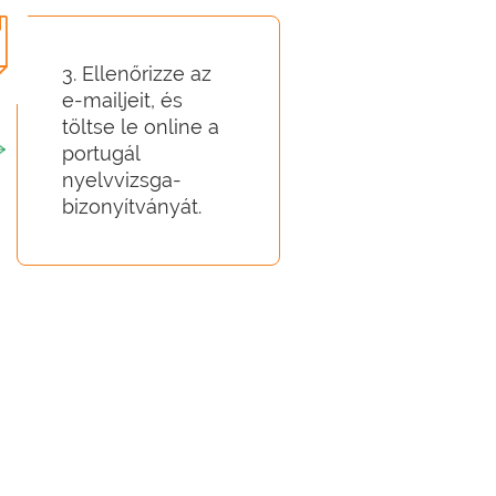
3. Ellenőrizze az
e-mailjeit, és
töltse le online a
portugál
nyelvvizsga-
bizonyítványát.