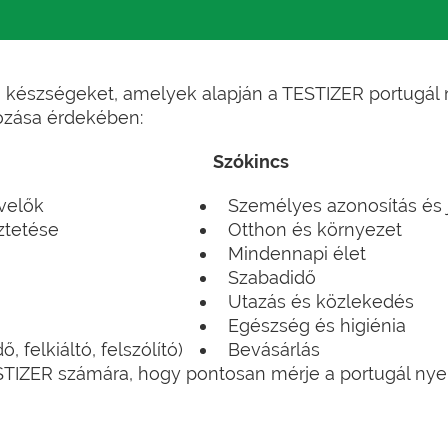
 a készségeket, amelyek alapján a TESTIZER portugál 
ozása érdekében:
Szókincs
évelők
Személyes azonosítás és 
ztetése
Otthon és környezet
Mindennapi élet
Szabadidő
Utazás és közlekedés
Egészség és higiénia
, felkiáltó, felszólító)
Bevásárlás
STIZER számára, hogy pontosan mérje a portugál nye