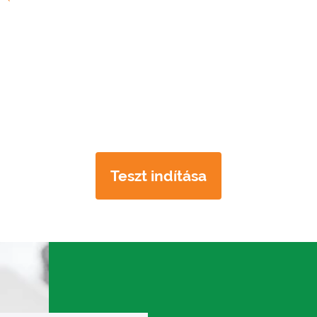
Teszt indítása