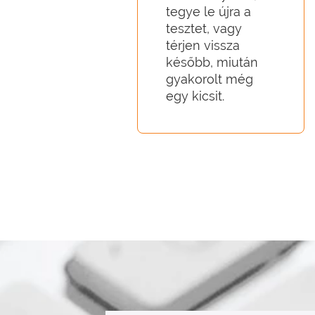
tegye le újra a
tesztet, vagy
térjen vissza
később, miután
gyakorolt még
egy kicsit.