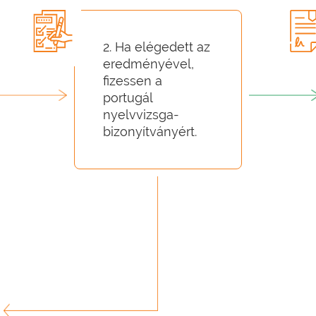
2. Ha elégedett az
eredményével,
fizessen a
portugál
nyelvvizsga-
bizonyítványért.