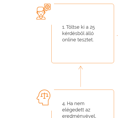
1. Töltse ki a 25
kérdésből álló
online tesztet.
4. Ha nem
elégedett az
eredményével,