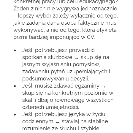
konkretnej pracy lub celu edukacyjnego?
Żaden z nich nie wygrywa jednoznacznie
– lepszy wybór zależy wyłącznie od tego,
jakie zadania dana osoba faktycznie musi
wykonywać, a nie od tego, która etykieta
brzmi bardziej imponująco w CV.
Jeśli potrzebujesz prowadzić
spotkania służbowe → skup się na
jasnym wyjaśnianiu pomysłów,
zadawaniu pytań uzupełniających i
podsumowywaniu decyzji.
Jeśli musisz zdawać egzaminy →
skup się na konkretnym poziomie w
skali i dbaj o równowagę wszystkich
czterech umiejętności.
Jeśli potrzebujesz języka w życiu
codziennym → stawiaj na stabilne
rozumienie ze słuchu i szybkie