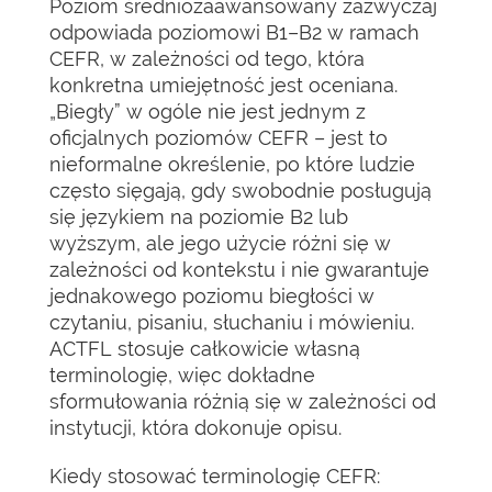
Poziom średniozaawansowany zazwyczaj
odpowiada poziomowi B1–B2 w ramach
CEFR, w zależności od tego, która
konkretna umiejętność jest oceniana.
„Biegły” w ogóle nie jest jednym z
oficjalnych poziomów CEFR – jest to
nieformalne określenie, po które ludzie
często sięgają, gdy swobodnie posługują
się językiem na poziomie B2 lub
wyższym, ale jego użycie różni się w
zależności od kontekstu i nie gwarantuje
jednakowego poziomu biegłości w
czytaniu, pisaniu, słuchaniu i mówieniu.
ACTFL stosuje całkowicie własną
terminologię, więc dokładne
sformułowania różnią się w zależności od
instytucji, która dokonuje opisu.
Kiedy stosować terminologię CEFR: