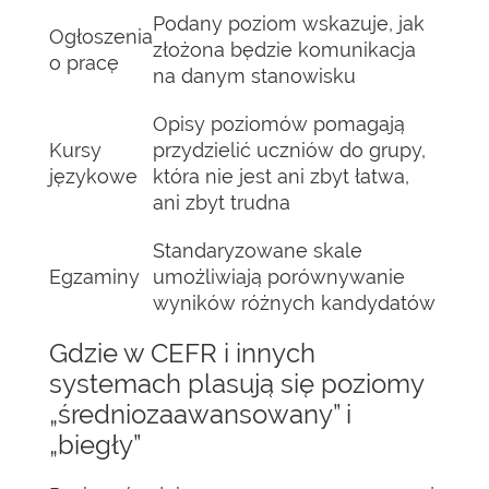
Podany poziom wskazuje, jak
Ogłoszenia
złożona będzie komunikacja
o pracę
na danym stanowisku
Opisy poziomów pomagają
Kursy
przydzielić uczniów do grupy,
językowe
która nie jest ani zbyt łatwa,
ani zbyt trudna
Standaryzowane skale
Egzaminy
umożliwiają porównywanie
wyników różnych kandydatów
Gdzie w CEFR i innych
systemach plasują się poziomy
„średniozaawansowany” i
„biegły”