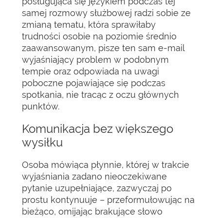
posługująca się językiem podczas tej
samej rozmowy służbowej radzi sobie ze
zmianą tematu, która sprawiłaby
trudności osobie na poziomie średnio
zaawansowanym, pisze ten sam e-mail
wyjaśniający problem w podobnym
tempie oraz odpowiada na uwagi
poboczne pojawiające się podczas
spotkania, nie tracąc z oczu głównych
punktów.
Komunikacja bez większego
wysiłku
Osoba mówiąca płynnie, której w trakcie
wyjaśniania zadano nieoczekiwane
pytanie uzupełniające, zazwyczaj po
prostu kontynuuje – przeformułowując na
bieżąco, omijając brakujące słowo