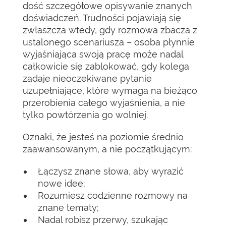
dość szczegółowe opisywanie znanych
doświadczeń. Trudności pojawiają się
zwłaszcza wtedy, gdy rozmowa zbacza z
ustalonego scenariusza – osoba płynnie
wyjaśniająca swoją pracę może nadal
całkowicie się zablokować, gdy kolega
zadaje nieoczekiwane pytanie
uzupełniające, które wymaga na bieżąco
przerobienia całego wyjaśnienia, a nie
tylko powtórzenia go wolniej.
Oznaki, że jesteś na poziomie średnio
zaawansowanym, a nie początkującym:
Łączysz znane słowa, aby wyrazić
nowe idee;
Rozumiesz codzienne rozmowy na
znane tematy;
Nadal robisz przerwy, szukając