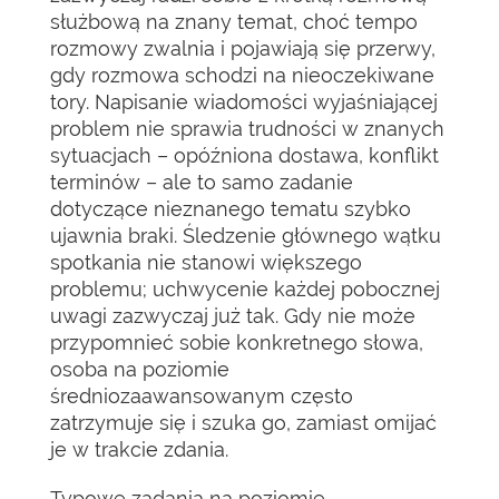
służbową na znany temat, choć tempo
rozmowy zwalnia i pojawiają się przerwy,
gdy rozmowa schodzi na nieoczekiwane
tory. Napisanie wiadomości wyjaśniającej
problem nie sprawia trudności w znanych
sytuacjach – opóźniona dostawa, konflikt
terminów – ale to samo zadanie
dotyczące nieznanego tematu szybko
ujawnia braki. Śledzenie głównego wątku
spotkania nie stanowi większego
problemu; uchwycenie każdej pobocznej
uwagi zazwyczaj już tak. Gdy nie może
przypomnieć sobie konkretnego słowa,
osoba na poziomie
średniozaawansowanym często
zatrzymuje się i szuka go, zamiast omijać
je w trakcie zdania.
Typowe zadania na poziomie