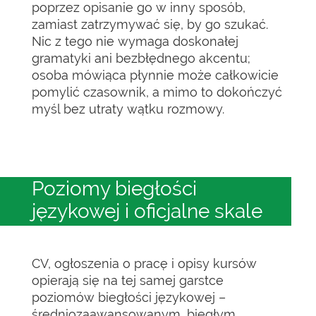
poprzez opisanie go w inny sposób,
zamiast zatrzymywać się, by go szukać.
Nic z tego nie wymaga doskonałej
gramatyki ani bezbłędnego akcentu;
osoba mówiąca płynnie może całkowicie
pomylić czasownik, a mimo to dokończyć
myśl bez utraty wątku rozmowy.
Poziomy biegłości
językowej i oficjalne skale
CV, ogłoszenia o pracę i opisy kursów
opierają się na tej samej garstce
poziomów biegłości językowej –
średniozaawansowanym, biegłym,