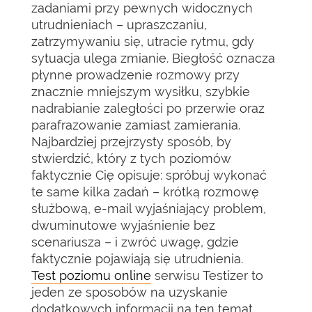
zadaniami przy pewnych widocznych
utrudnieniach – upraszczaniu,
zatrzymywaniu się, utracie rytmu, gdy
sytuacja ulega zmianie. Biegłość oznacza
płynne prowadzenie rozmowy przy
znacznie mniejszym wysiłku, szybkie
nadrabianie zaległości po przerwie oraz
parafrazowanie zamiast zamierania.
Najbardziej przejrzysty sposób, by
stwierdzić, który z tych poziomów
faktycznie Cię opisuje: spróbuj wykonać
te same kilka zadań – krótką rozmowę
służbową, e-mail wyjaśniający problem,
dwuminutowe wyjaśnienie bez
scenariusza – i zwróć uwagę, gdzie
faktycznie pojawiają się utrudnienia.
Test poziomu online
serwisu Testizer to
jeden ze sposobów na uzyskanie
dodatkowych informacji na ten temat