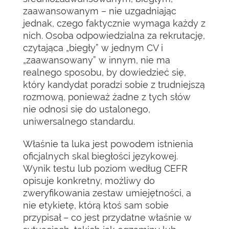
zaawansowanym – nie uzgadniając
jednak, czego faktycznie wymaga każdy z
nich. Osoba odpowiedzialna za rekrutację,
czytająca „biegły” w jednym CV i
„zaawansowany” w innym, nie ma
realnego sposobu, by dowiedzieć się,
który kandydat poradzi sobie z trudniejszą
rozmową, ponieważ żadne z tych słów
nie odnosi się do ustalonego,
uniwersalnego standardu.
Właśnie ta luka jest powodem istnienia
oficjalnych skal biegłości językowej.
Wynik testu lub poziom według CEFR
opisuje konkretny, możliwy do
zweryfikowania zestaw umiejętności, a
nie etykietę, którą ktoś sam sobie
przypisał – co jest przydatne właśnie w