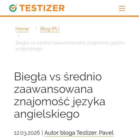
Home
Blog (PL)
Biegła vs średnio zaawansowana znajomość języka
angielskiego
Biegła vs średnio
zaawansowana
znajomość języka
angielskiego
12.03.2026 |
Autor bloga Testizer: Pavel