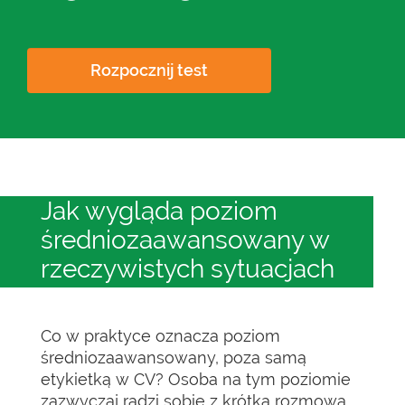
Rozpocznij test
Jak wygląda poziom
średniozaawansowany w
rzeczywistych sytuacjach
Co w praktyce oznacza poziom
średniozaawansowany, poza samą
etykietką w CV? Osoba na tym poziomie
zazwyczaj radzi sobie z krótką rozmową