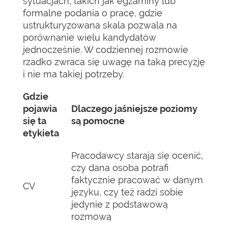
sytuacjach, takich jak egzaminy lub
formalne podania o pracę, gdzie
ustrukturyzowana skala pozwala na
porównanie wielu kandydatów
jednocześnie. W codziennej rozmowie
rzadko zwraca się uwagę na taką precyzję
i nie ma takiej potrzeby.
Gdzie
pojawia
Dlaczego jaśniejsze poziomy
się ta
są pomocne
etykieta
Pracodawcy starają się ocenić,
czy dana osoba potrafi
faktycznie pracować w danym
CV
języku, czy też radzi sobie
jedynie z podstawową
rozmową