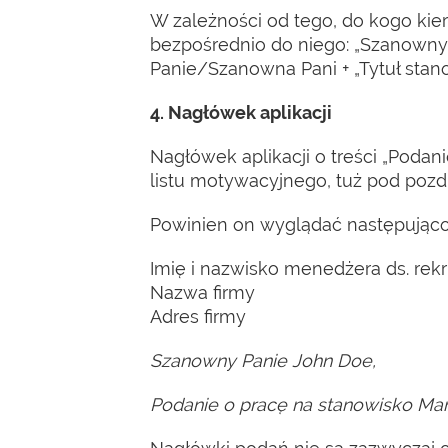
W zależności od tego, do kogo kieru
bezpośrednio do niego: „Szanowny 
Panie/Szanowna Pani + „Tytuł stano
4. Nagłówek aplikacji
Nagłówek aplikacji o treści „Podan
listu motywacyjnego, tuż pod poz
Powinien on wyglądać następująco
Imię i nazwisko menedżera ds. rekru
Nazwa firmy
Adres firmy
Szanowny Panie John Doe,
Podanie o pracę na stanowisko Ma