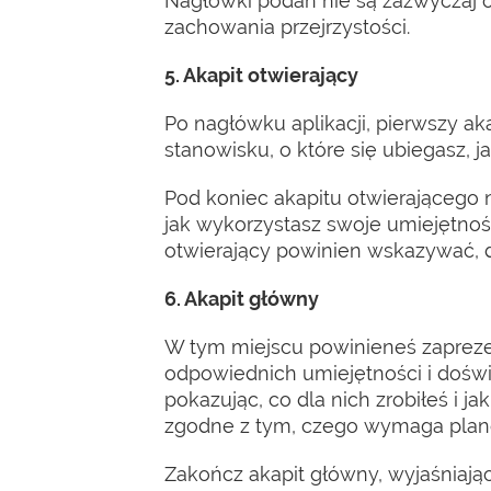
Nagłówki podań nie są zazwyczaj 
zachowania przejrzystości.
5. Akapit otwierający
Po nagłówku aplikacji, pierwszy a
stanowisku, o które się ubiegasz, 
Pod koniec akapitu otwierającego 
jak wykorzystasz swoje umiejętności
otwierający powinien wskazywać, d
6. Akapit główny
W tym miejscu powinieneś zaprezent
odpowiednich umiejętności i doświ
pokazując, co dla nich zrobiłeś i ja
zgodne z tym, czego wymaga plan
Zakończ akapit główny, wyjaśniając,