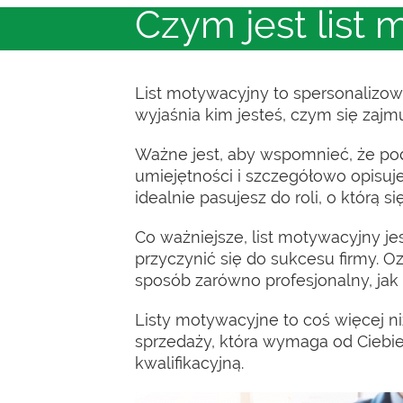
Czym jest list
List motywacyjny to spersonalizo
wyjaśnia kim jesteś, czym się zaj
Ważne jest, aby wspomnieć, że podc
umiejętności i szczegółowo opisuj
idealnie pasujesz do roli, o którą si
Co ważniejsze, list motywacyjny je
przyczynić się do sukcesu firmy. O
sposób zarówno profesjonalny, jak 
Listy motywacyjne to coś więcej ni
sprzedaży, która wymaga od Ciebi
kwalifikacyjną.