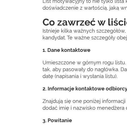
List motywacyjny to nie tylko lista 
doświadczenie z wartością, jaką wn
Co zawrzeć w liś
Istnieje kilka ważnych szczegółów,
kandydat. Te ważne szczegóły obe
1. Dane kontaktowe
Umieszczone w górnym rogu listu.
tak, aby pasowały do nagłówka. Da
datę (napisania i wysłania listu).
2. Informacje kontaktowe odbiorc
Znajdują się one poniżej informac
dodać imię i nazwisko menedżera ds. r
3. Powitanie