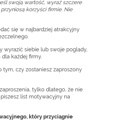
kreśl swoją wartość, wyraź szczere
rzyniosą korzyści firmie. Nie
dać się w najbardziej atrakcyjny
ezczelnego.
by wyrazić siebie lub swoje poglądy,
dla każdej firmy.
o tym, czy zostaniesz zaproszony
aproszenia, tylko dlatego, że nie
piszesz list motywacyjny na
wacyjnego, który przyciągnie