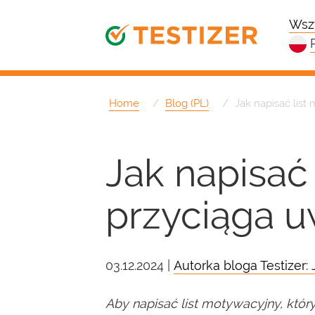
Wszy
Home
Blog (PL)
Jak napisać list
Jak napisać 
przyciąga 
03.12.2024 |
Autorka bloga Testizer: 
Aby napisać list motywacyjny, który