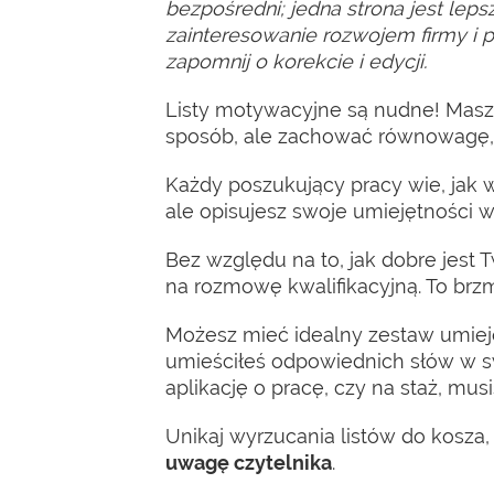
bezpośredni; jedna strona jest leps
zainteresowanie rozwojem firmy i p
zapomnij o korekcie i edycji.
Listy motywacyjne są nudne! Masz b
sposób, ale zachować równowagę, 
Każdy poszukujący pracy wie, jak wa
ale opisujesz swoje umiejętności w
Bez względu na to, jak dobre jest
na rozmowę kwalifikacyjną. To brzm
Możesz mieć idealny zestaw umiejęt
umieściłeś odpowiednich słów w sw
aplikację o pracę, czy na staż, mus
Unikaj wyrzucania listów do kosza
uwagę czytelnika
.