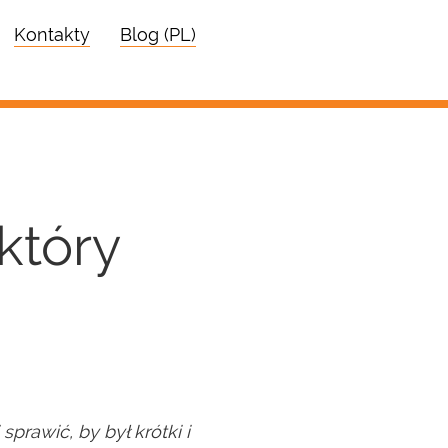
Kontakty
Blog (PL)
który
prawić, by był krótki i