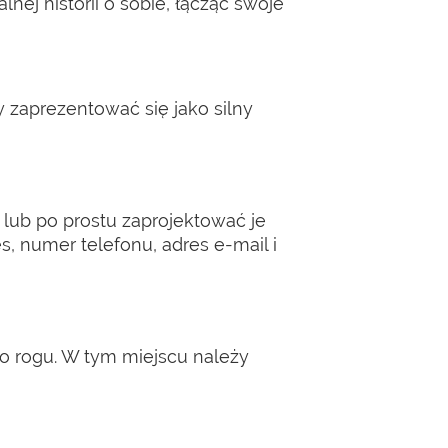
lnej historii o sobie, łącząc swoje
 zaprezentować się jako silny
lub po prostu zaprojektować je
, numer telefonu, adres e-mail i
o rogu. W tym miejscu należy