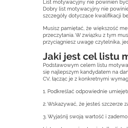
List motywacyjny nie powinien być 
Dobry list motywacyjny nie powini
szczegóły dotyczące kwalifikacji be
Musisz pamiętać, że większość mene
przeczytania. W związku z tym musis
przyciągniesz uwagę czytelnika, je
Jaki jest cel list
Podstawowym celem listu motywacy
się najlepszym kandydatem na dan
CV, łącząc je z konkretnymi wymag
1. Podkreślać odpowiednie umiejęt
2. Wskazywać, że jesteś szczerze za
3. Wyjaśnij swoją wartość i zadem