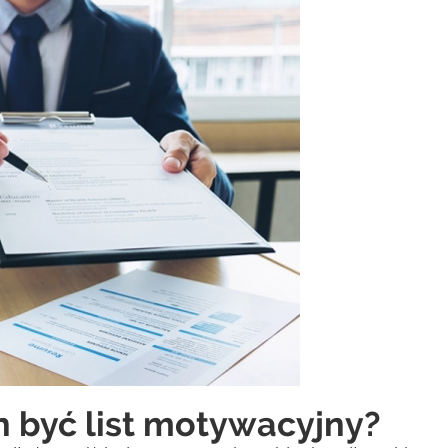
n być list motywacyjny?