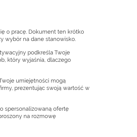
ię o pracę. Dokument ten krótko
zy wybór na dane stanowisko.
motywacyjny podkreśla Twoje
b, który wyjaśnia, dlaczego
b Twoje umiejętności mogą
firmy, prezentując swoją wartość w
ako spersonalizowaną ofertę
aproszony na rozmowę