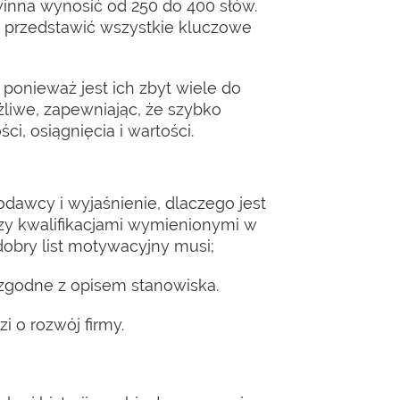
winna wynosić od 250 do 400 słów.
y przedstawić wszystkie kluczowe
ponieważ jest ich zbyt wiele do
ożliwe, zapewniając, że szybko
i, osiągnięcia i wartości.
awcy i wyjaśnienie, dlaczego jest
zy kwalifikacjami wymienionymi w
obry list motywacyjny musi;
 zgodne z opisem stanowiska.
i o rozwój firmy.